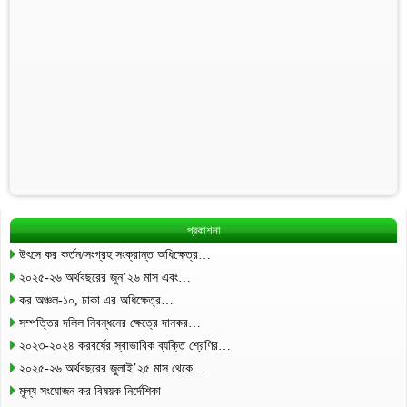
প্রকাশনা
উৎসে কর কর্তন/সংগ্রহ সংক্রান্ত অধিক্ষেত্র…
২০২৫-২৬ অর্থবছরের জুন’২৬ মাস এবং…
কর অঞ্চল-১০, ঢাকা এর অধিক্ষেত্র…
সম্পত্তির দলিল নিবন্ধনের ক্ষেত্রে দানকর…
২০২৩-২০২৪ করবর্ষের স্বাভাবিক ব্যক্তি শ্রেণির…
২০২৫-২৬ অর্থবছরের জুলাই’২৫ মাস থেকে…
মূল্য সংযোজন কর বিষয়ক নির্দেশিকা