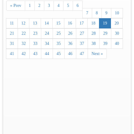
« Prev
1
2
3
4
5
6
7
8
9
10
11
12
13
14
15
16
17
18
19
20
21
22
23
24
25
26
27
28
29
30
31
32
33
34
35
36
37
38
39
40
41
42
43
44
45
46
47
Next »