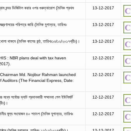
াম বন্দর ডিজিটাল করার ওপর গুরুত্বারোপ (দৈনিক প্রথম
13-12-2017
মন্ত্রণালয়ের পরিপত্র জারি (দৈনিক যুগান্তর, তারিখঃ
13-12-2017
থ খোলা থাকবে (দৈনিক কালের কন্ঠ, তারিখঃ১৩/১২/২০১৭খ্রীঃ)।
13-12-2017
: NBR plans deal with tax haven
12-12-2017
2017).
) Chairman Md. Nojibur Rahman launched
12-12-2017
 of Auditors (The Financial Express, Date:
 মধ্যে সর্বোচ্চ ভ্যাট প্রদানকারী সম্মাননা পেল ইউনিমার্ট
12-12-2017
্রীঃ)।
্থানীয় মূল্য সংযোজন ৪০ শতাংশ (দৈনিক যুগান্তর, তারিখঃ
12-12-2017
তিষ্ঠান (দৈনিক যুগান্তর, তারিখঃ ১২/১২/২০১৭খ্রীঃ)।
12-12-2017