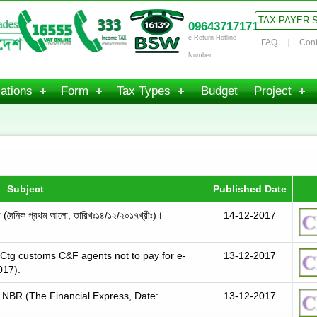
TAX PAYER 
09643717171
e-Return Hotline
FAQ
Cont
Number
ations
Form
Tax Types
Budget
Project
Subject
Published Date
হবে (দৈনিক প্রথম আলো, তারিখঃ১৪/১২/২০১৭খ্রীঃ)।
14-12-2017
 customs C&F agents not to pay for e-
13-12-2017
017).
y NBR (The Financial Express, Date:
13-12-2017