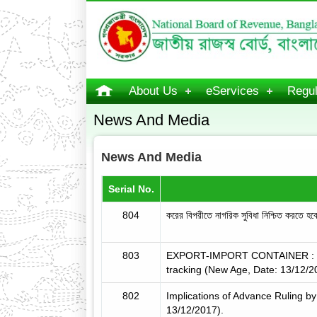
About Us
eServices
Regul
News And Media
News And Media
Serial No.
804
করের বিপরীতে নাগরিক সুবিধা নিশ্চিত করতে 
803
EXPORT-IMPORT CONTAINER : Ctg
tracking (New Age, Date: 13/12/2
802
Implications of Advance Ruling b
13/12/2017).