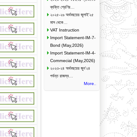
ব্যক্তি শ্রেণির…
২০২৫-২৬ অর্থবছরের জুলাই’২৫
মাস থেকে…
VAT Instruction
Import Statement-IM-7-
Bond (May,2026)
Import Statement-IM-4-
Commecial (May,2026)
২০২৩-২৪ অর্থবছরের জুন’২৪
পর্যন্ত রাজস্ব…
More..