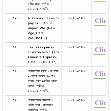
বনিক বার্তা, তারিখঃ
২৬/১০/২০১৭খ্রীঃ)।
420
NBR asks 37 cos to
30-10-2017
pay Tk 694cr in
unpaid VAT (New
Age, Date:
26/10/2017).
419
Tax fairs open in
30-10-2017
cities on Nov 1 (The
Financial Express,
Date: 26/10/2017).
418
শাহজালালে যাত্রী গ্রেপ্তার
30-10-2017
- পেটের ভেতরে ৪০ লাখ
টাকার সোনা (দৈনিক প্রথম
আলো, তারিখঃ
২৬/১০/২০১৭খ্রীঃ)।
416
শাহজালালের টয়লেটে ২
25-10-2017
কেজি সোনা (বাংলাদেশ
প্রতিদিন, তারিখঃ