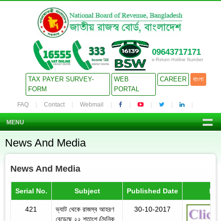
09643717171
e-Return Hotline Number
TAX PAYER SURVEY-
WEB
CAREER
বাংলা
FORM
PORTAL
FAQ
Contact
Webmail
MENU
News And Media
News And Media
Serial No.
Subject
Published Date
Det
421
ভ্যাট থেকে রাজস্ব আহরণ
30-10-2017
বেড়েছে ২২ শতাংশ (দৈনিক