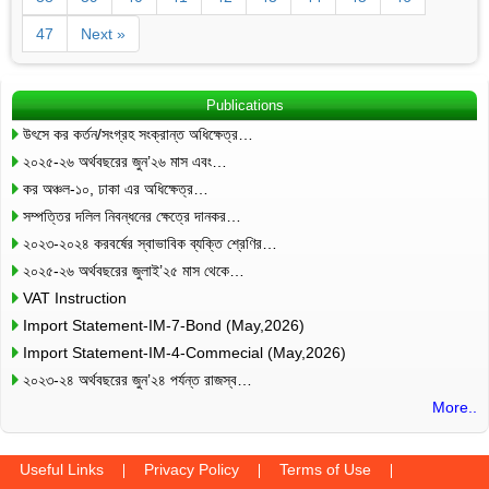
47
Next »
Publications
উৎসে কর কর্তন/সংগ্রহ সংক্রান্ত অধিক্ষেত্র…
২০২৫-২৬ অর্থবছরের জুন’২৬ মাস এবং…
কর অঞ্চল-১০, ঢাকা এর অধিক্ষেত্র…
সম্পত্তির দলিল নিবন্ধনের ক্ষেত্রে দানকর…
২০২৩-২০২৪ করবর্ষের স্বাভাবিক ব্যক্তি শ্রেণির…
২০২৫-২৬ অর্থবছরের জুলাই’২৫ মাস থেকে…
VAT Instruction
Import Statement-IM-7-Bond (May,2026)
Import Statement-IM-4-Commecial (May,2026)
২০২৩-২৪ অর্থবছরের জুন’২৪ পর্যন্ত রাজস্ব…
More..
Useful Links
Privacy Policy
Terms of Use