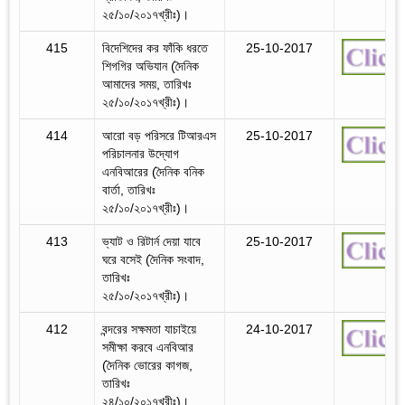
২৫/১০/২০১৭খ্রীঃ)।
415
বিদেশিদের কর ফাঁকি ধরতে
25-10-2017
শিগগির অভিযান (দৈনিক
আমাদের সময়, তারিখঃ
২৫/১০/২০১৭খ্রীঃ)।
414
আরো বড় পরিসরে টিআরএস
25-10-2017
পরিচালনার উদ্যোগ
এনবিআরের (দৈনিক বনিক
বার্তা, তারিখঃ
২৫/১০/২০১৭খ্রীঃ)।
413
ভ্যাট ও রিটার্ন দেয়া যাবে
25-10-2017
ঘরে বসেই (দৈনিক সংবাদ,
তারিখঃ
২৫/১০/২০১৭খ্রীঃ)।
412
বন্দরের সক্ষমতা যাচাইয়ে
24-10-2017
সমীক্ষা করবে এনবিআর
(দৈনিক ভোরের কাগজ,
তারিখঃ
২৪/১০/২০১৭খ্রীঃ)।