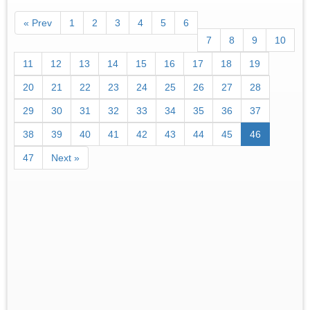
« Prev
1
2
3
4
5
6
7
8
9
10
11
12
13
14
15
16
17
18
19
20
21
22
23
24
25
26
27
28
29
30
31
32
33
34
35
36
37
38
39
40
41
42
43
44
45
46
47
Next »