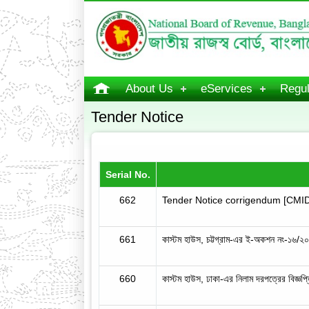
About Us
eServices
Regul
Tender Notice
Serial No.
662
Tender Notice corrigendum [CMID
661
কাস্টম হাউস, চট্টগ্রাম-এর ই-অকশন নং-১৬/
660
কাস্টম হাউস, ঢাকা-এর নিলাম দরপত্রের বিজ্ঞপ্