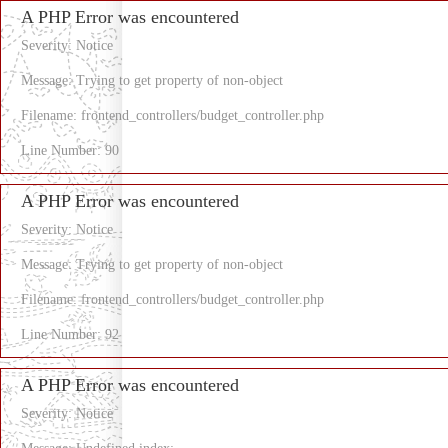
A PHP Error was encountered
Severity: Notice
Message: Trying to get property of non-object
Filename: frontend_controllers/budget_controller.php
Line Number: 90
A PHP Error was encountered
Severity: Notice
Message: Trying to get property of non-object
Filename: frontend_controllers/budget_controller.php
Line Number: 92
A PHP Error was encountered
Severity: Notice