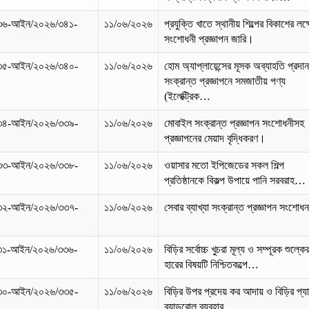
৩৬-আইন/২০২৬/৩৪১-
১১/০৬/২০২৬
প্রযুক্তি খাতে স্থানীয় শিল্পের বিকাশের লক্ষ
সংশোধনী প্রজ্ঞাপন জারি।
৩৫-আইন/২০২৬/৩৪০-
১১/০৬/২০২৬
হোম অ্যাপ্লায়েন্সের মূসক অব্যাহতি প্রদা
সংক্রান্ত প্রজ্ঞাপনে সমজাতীয় পণ্য
(ইলেক্ট্রিক…
৩৪-আইন/২০২৬/৩৩৯-
১১/০৬/২০২৬
মোবাইল সংক্রান্ত প্রজ্ঞাপন সংশোধনীসহ
প্রজ্ঞাপনের মেয়াদ বৃদ্ধিকরণ।
৩৩-আইন/২০২৬/৩৩৮-
১১/০৬/২০২৬
ওয়াসার মতো ইপিজেডের সকল শিল্প
প্রতিষ্ঠানকে বিকল্প উপায়ে পানি সরবরাহ…
৩২-আইন/২০২৬/৩৩৭-
১১/০৬/২০২৬
সেবার ব্যাখ্যা সংক্রান্ত প্রজ্ঞাপন সংশোধ
৩১-আইন/২০২৬/৩৩৬-
১১/০৬/২০২৬
বিড়ির সর্বোচ্চ খুচরা মূল্য ও সম্পূরক শুল্কে
হারের বিষয়টি নিশ্চিতকল্পে…
৩০-আইন/২০২৬/৩৩৫-
১১/০৬/২০২৬
বিড়ির উপর প্রদেয় কর আদায় ও বিড়ির প্য
ব্যান্ডরোল ব্যবহার…