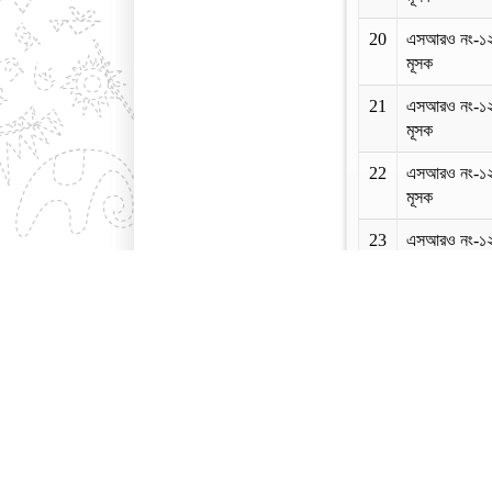
20
এসআরও নং-১
মূসক
21
এসআরও নং-১
মূসক
22
এসআরও নং-১
মূসক
23
এসআরও নং-১
মূসক
24
এসআরও নং-১
মূসক