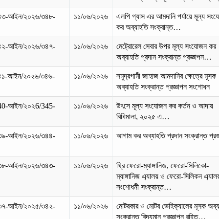
৪৩-আইন/২০২৬/৩৪৮-
১১/০৬/২০২৬
এলপি গ্যাস এর আমদানি পর্যায়ে মূল্য সং
কর অব্যাহতি সংক্রান্ত…
৪২-আইন/২০২৬/৩৪৭-
১১/০৬/২০২৬
মেট্রোরেল সেবার উপর মূল্য সংযোজন কর
অব্যাহতি প্রদান সংক্রান্ত প্রজ্ঞাপন…
৪১-আইন/২০২৬/৩৪৬-
১১/০৬/২০২৬
সমুদ্রগামী জাহাজ আমদানির ক্ষেত্রে মূসক
অব্যাহতি সংক্রান্ত প্রজ্ঞাপন সংশোধন
40-আইন/২০২6/345-
১১/০৬/২০২৬
উৎসে মূল্য সংযোজন কর কর্তন ও আদায়
বিধিমালা, ২০২৫ এ…
৩৯-আইন/২০২৬/৩৪৪-
১১/০৬/২০২৬
আগাম কর অব্যাহতি প্রদান সংক্রান্ত প্রজ
৩৮-আইন/২০২৬/৩৪৩-
১১/০৬/২০২৬
থ্রি ফেরো-ম্যাঙ্গানিজ, ফেরো-সিলিকো-
ম্যাঙ্গানিজ এ্যালয় ও ফেরো-সিলিকন এ্যা
সংশোধনী সংক্রান্ত…
৩৭-আইন/২০২৫/৩৪২-
১১/০৬/২০২৬
মোটরকার ও মোটর ভেহিক্যালের মূসক অব্
সংক্রান্ত বিদ্যমান প্রজ্ঞাপন রহিত…