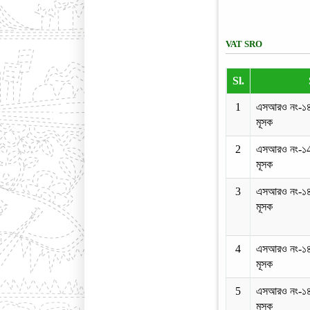
VAT SRO
Sl.
1
এসআরও নং-১
মূসক
2
এসআরও নং-১
মূসক
3
এসআরও নং-১
মূসক
4
এসআরও নং-১
মূসক
5
এসআরও নং-১
মূসক