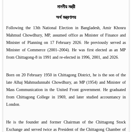
মাননীয় মন্ত্রী
অর্থ মন্ত্রণালয়
Following the 13th National Election in Bangladesh, Amir Khosru
Mahmud Chowdhury, MP, assumed office as Minister of Finance and
Minister of Planning on 17 February 2026. He previously served as
Minister of Commerce (2001–2004). He was first elected as an MP
from Chittagong-8 in 1991 and re-elected in 1996, 2001, and 2026.
Born on 20 February 1950 in Chittagong District, he is the son of the
late Alhaj Mahmudunnabi Chowdhury, an MP (1954) and Minister of
Mass Communication in the United Front government. He graduated
from Chittagong College in 1969, and later studied accountancy in
London.
He is the founder and former Chairman of the Chittagong Stock
Exchange and served twice as President of the Chittagong Chamber of