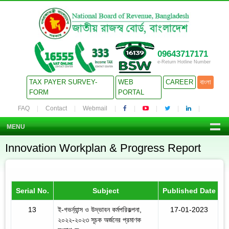
09643717171
e-Return Hotline Number
TAX PAYER SURVEY-
WEB
CAREER
বাংলা
FORM
PORTAL
FAQ
Contact
Webmail
MENU
Innovation Workplan & Progress Report
Serial No.
Subject
Published Date
13
ই-গভর্ন্যান্স ও উদ্ভাবন কর্মপরিকল্পনা,
17-01-2023
২০২২-২০২৩ সূচক অর্জনের প্রমাণক