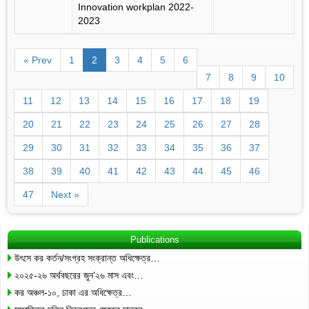
Innovation workplan 2022-
2023
« Prev
1
2
3
4
5
6
7
8
9
10
11
12
13
14
15
16
17
18
19
20
21
22
23
24
25
26
27
28
29
30
31
32
33
34
35
36
37
38
39
40
41
42
43
44
45
46
47
Next »
Publications
উৎসে কর কর্তন/সংগ্রহ সংক্রান্ত অধিক্ষেত্র…
২০২৫-২৬ অর্থবছরের জুন’২৬ মাস এবং…
কর অঞ্চল-১০, ঢাকা এর অধিক্ষেত্র…