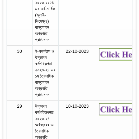
২০২৩-২০২৪
এর অর্ধ-বার্ষিক
(জুলাই-
ডিসেম্বর)
বাস্তবায়ন
অগ্রগতি
প্রতিবেদন
30
ই-গভর্ন্যান্স ও
22-10-2023
‍উদ্ভাবন
কর্মপরিকল্পনা
২০২৩-২৪ এর
১ম ত্রৈমাসিক
বাস্তবায়ন
অগ্রগতি
প্রতিবেদন
29
উদ্ভাবন
18-10-2023
কর্মপরিকল্পনার
২০২৩-২৪
অর্থবছরের ১ম
ত্রৈমাসিক
অগ্রগতি