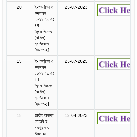
20
ই-গভর্ন্যান্স ও
25-07-2023
‍উদ্ভাবন
২০২২-২৩ এর
৪র্থ
ত্রৈমাসিকসহ
(বার্ষিক)
প্রতিবেদন
[সংলাগ-২]
19
ই-গভর্ন্যান্স ও
25-07-2023
‍উদ্ভাবন
২০২২-২৩ এর
৪র্থ
ত্রৈমাসিকসহ
(বার্ষিক)
প্রতিবেদন
[সংলাগ-১]
18
জাতীয় রাজস্ব
13-04-2023
বোর্ডের ই-
গভর্ন্যান্স ও
উদ্ভাবন