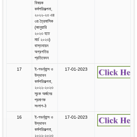
বিষয়ক
কর্মপরিকল্পনা,
২০২২-২৩ এর
৩য় ত্রৈমাসিক
(জানুয়ারি
২০২৩ হতে
মার্চ ২০২৩)
বাস্তবায়ন
অগ্রগতির
প্রতিবেদন
17
ই-গভর্ন্যান্স ও
17-01-2023
উদ্ভাবন
কর্মপরিকল্পনা,
২০২২-২০২৩
সূচক অর্জনের
প্রমাণক
সংলাগ-ঠ
16
ই-গভর্ন্যান্স ও
17-01-2023
উদ্ভাবন
কর্মপরিকল্পনা,
২০২২-২০২৩