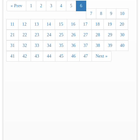
« Prev
1
2
3
4
5
6
7
8
9
10
11
12
13
14
15
16
17
18
19
20
21
22
23
24
25
26
27
28
29
30
31
32
33
34
35
36
37
38
39
40
41
42
43
44
45
46
47
Next »