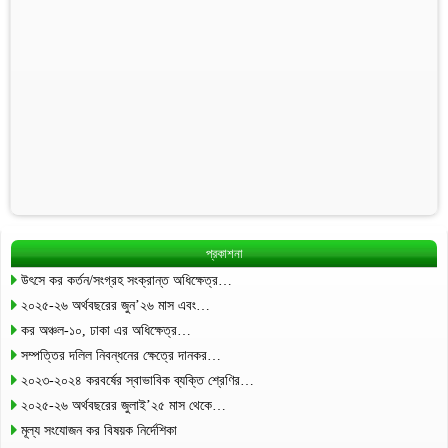
প্রকাশনা
উৎসে কর কর্তন/সংগ্রহ সংক্রান্ত অধিক্ষেত্র…
২০২৫-২৬ অর্থবছরের জুন’২৬ মাস এবং…
কর অঞ্চল-১০, ঢাকা এর অধিক্ষেত্র…
সম্পত্তির দলিল নিবন্ধনের ক্ষেত্রে দানকর…
২০২৩-২০২৪ করবর্ষের স্বাভাবিক ব্যক্তি শ্রেণির…
২০২৫-২৬ অর্থবছরের জুলাই’২৫ মাস থেকে…
মূল্য সংযোজন কর বিষয়ক নির্দেশিকা