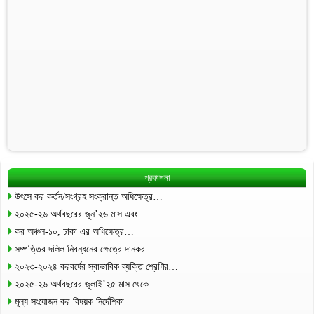
প্রকাশনা
উৎসে কর কর্তন/সংগ্রহ সংক্রান্ত অধিক্ষেত্র…
২০২৫-২৬ অর্থবছরের জুন’২৬ মাস এবং…
কর অঞ্চল-১০, ঢাকা এর অধিক্ষেত্র…
সম্পত্তির দলিল নিবন্ধনের ক্ষেত্রে দানকর…
২০২৩-২০২৪ করবর্ষের স্বাভাবিক ব্যক্তি শ্রেণির…
২০২৫-২৬ অর্থবছরের জুলাই’২৫ মাস থেকে…
মূল্য সংযোজন কর বিষয়ক নির্দেশিকা