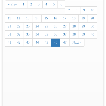
« Prev
1
2
3
4
5
6
7
8
9
10
11
12
13
14
15
16
17
18
19
20
21
22
23
24
25
26
27
28
29
30
31
32
33
34
35
36
37
38
39
40
41
42
43
44
45
46
47
Next »