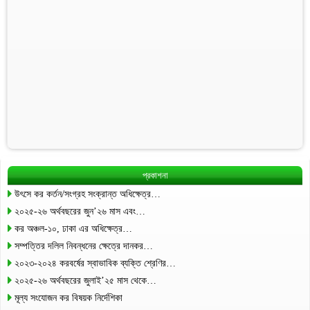
প্রকাশনা
উৎসে কর কর্তন/সংগ্রহ সংক্রান্ত অধিক্ষেত্র…
২০২৫-২৬ অর্থবছরের জুন’২৬ মাস এবং…
কর অঞ্চল-১০, ঢাকা এর অধিক্ষেত্র…
সম্পত্তির দলিল নিবন্ধনের ক্ষেত্রে দানকর…
২০২৩-২০২৪ করবর্ষের স্বাভাবিক ব্যক্তি শ্রেণির…
২০২৫-২৬ অর্থবছরের জুলাই’২৫ মাস থেকে…
মূল্য সংযোজন কর বিষয়ক নির্দেশিকা