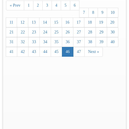
« Prev
1
2
3
4
5
6
7
8
9
10
11
12
13
14
15
16
17
18
19
20
21
22
23
24
25
26
27
28
29
30
31
32
33
34
35
36
37
38
39
40
41
42
43
44
45
46
47
Next »