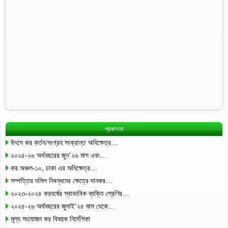
প্রকাশনা
উৎসে কর কর্তন/সংগ্রহ সংক্রান্ত অধিক্ষেত্র…
২০২৫-২৬ অর্থবছরের জুন’২৬ মাস এবং…
কর অঞ্চল-১০, ঢাকা এর অধিক্ষেত্র…
সম্পত্তির দলিল নিবন্ধনের ক্ষেত্রে দানকর…
২০২৩-২০২৪ করবর্ষের স্বাভাবিক ব্যক্তি শ্রেণির…
২০২৫-২৬ অর্থবছরের জুলাই’২৫ মাস থেকে…
মূল্য সংযোজন কর বিষয়ক নির্দেশিকা