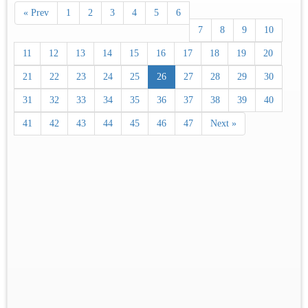
« Prev
1
2
3
4
5
6
7
8
9
10
11
12
13
14
15
16
17
18
19
20
21
22
23
24
25
26
27
28
29
30
31
32
33
34
35
36
37
38
39
40
41
42
43
44
45
46
47
Next »