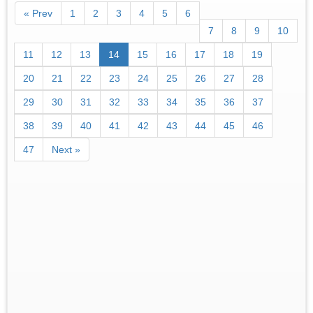
« Prev
1
2
3
4
5
6
7
8
9
10
11
12
13
14
15
16
17
18
19
20
21
22
23
24
25
26
27
28
29
30
31
32
33
34
35
36
37
38
39
40
41
42
43
44
45
46
47
Next »