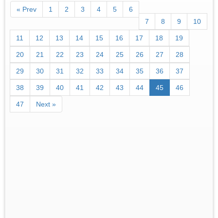
« Prev
1
2
3
4
5
6
7
8
9
10
11
12
13
14
15
16
17
18
19
20
21
22
23
24
25
26
27
28
29
30
31
32
33
34
35
36
37
38
39
40
41
42
43
44
45
46
47
Next »