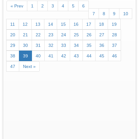
« Prev
1
2
3
4
5
6
7
8
9
10
11
12
13
14
15
16
17
18
19
20
21
22
23
24
25
26
27
28
29
30
31
32
33
34
35
36
37
38
39
40
41
42
43
44
45
46
47
Next »