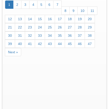
1
2
3
4
5
6
7
8
9
10
11
12
13
14
15
16
17
18
19
20
21
22
23
24
25
26
27
28
29
30
31
32
33
34
35
36
37
38
39
40
41
42
43
44
45
46
47
Next »