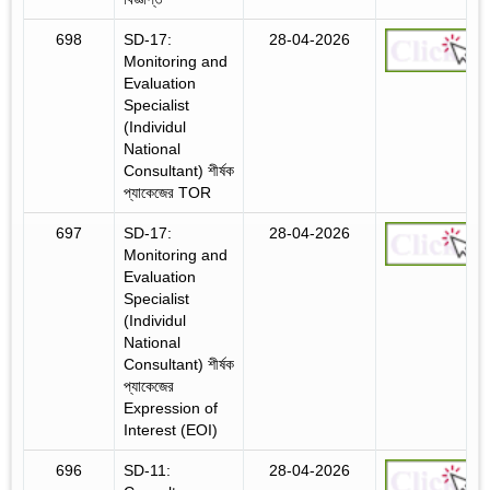
698
SD-17:
28-04-2026
Monitoring and
Evaluation
Specialist
(Individul
National
Consultant) শীর্ষক
প্যাকেজের TOR
697
SD-17:
28-04-2026
Monitoring and
Evaluation
Specialist
(Individul
National
Consultant) শীর্ষক
প্যাকেজের
Expression of
Interest (EOI)
696
SD-11:
28-04-2026