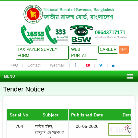
09643717171
e-Return Hotline Number
TAX PAYER SURVEY-
WEB
CAREER
বাংলা
FORM
PORTAL
FAQ
Contact
Webmail
MENU
Tender Notice
Serial No.
Subject
Published Date
Details
704
কাস্টম হাউস,
06-05-2026
চট্টগ্রাম-এর বিশেষ ই-