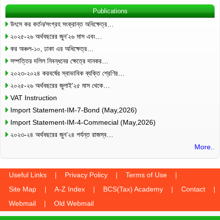
Publications
উৎসে কর কর্তন/সংগ্রহ সংক্রান্ত অধিক্ষেত্র…
২০২৫-২৬ অর্থবছরের জুন’২৬ মাস এবং…
কর অঞ্চল-১০, ঢাকা এর অধিক্ষেত্র…
সম্পত্তির দলিল নিবন্ধনের ক্ষেত্রে দানকর…
২০২৩-২০২৪ করবর্ষের স্বাভাবিক ব্যক্তি শ্রেণির…
২০২৫-২৬ অর্থবছরের জুলাই’২৫ মাস থেকে…
VAT Instruction
Import Statement-IM-7-Bond (May,2026)
Import Statement-IM-4-Commecial (May,2026)
২০২৩-২৪ অর্থবছরের জুন’২৪ পর্যন্ত রাজস্ব…
More..
Useful Links
Privacy Policy
Terms of Use
Site Map
A-Z Index
BCS(Tax) Academy
Contact
Webmail
Old Webmail