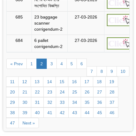
সংশোধিত বিজ্ঞপ্তি
685
23 baggage
27-03-2026
scanner
corrigendum-2
684
6 pallet
27-03-2026
corrigendum-2
« Prev
1
2
3
4
5
6
7
8
9
10
11
12
13
14
15
16
17
18
19
20
21
22
23
24
25
26
27
28
29
30
31
32
33
34
35
36
37
38
39
40
41
42
43
44
45
46
47
Next »