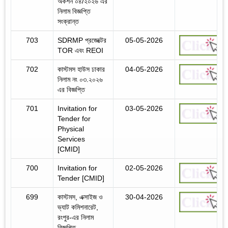
অকশন ০৪/২০২৬ এর
নিলাম বিজ্ঞপ্তি
সংক্রান্ত
703
SDRMP প্রজেক্টের
05-05-2026
TOR এবং REOI
702
কাস্টমস হাউস ঢাকার
04-05-2026
নিলাম নং ০৩.২০২৬
এর বিজ্ঞপ্তি
701
Invitation for
03-05-2026
Tender for
Physical
Services
[CMID]
700
Invitation for
02-05-2026
Tender [CMID]
699
কাস্টমস, এক্সাইজ ও
30-04-2026
ভ্যাট কমিশনারেট,
রংপুর-এর নিলাম
বিজ্ঞপ্তি