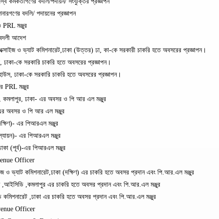
কর্মকর্তাগণের বদলি/পদায়ন/ সংযুক্তির প্রজ্ঞাপন
ারগণের বদলি/ পদায়নের প্রজ্ঞাপন
 PRL মঞ্জুর
 বদলী আদেশ
ক্সাইজ ও ভ্যাট কমিশনারেট,ঢাকা (উত্তর) ঢা, কা-কে সরকারী চাকরি হতে অবসরের প্রজ্ঞাপন।
 ঢাকা-কে সরকারি চাকরি হতে অবসরের প্রজ্ঞাপন।
াউস, ঢাকা-কে সরকারি চাকরি হতে অবসরের প্রজ্ঞাপন।
র PRL মঞ্জুর
কমলাপুর, ঢাকা- এর অবসর ও পি আর এল মঞ্জুর
 এর অবসর ও পি আর এল মঞ্জুর
ষিণ)- এর পিআরএল মঞ্জুর
্যায়ন)- এর পিআরএল মঞ্জুর
কা (পূর্ব)-এর পিআরএল মঞ্জুর
venue Officer
 ও ভ্যাট কমিশনারেট,ঢাকা (দক্ষিণ) এর চাকরি হতে অবসর প্রদান এবং পি.আর.এল মঞ্জুর
 ,আইসিডি ,কমলাপুর এর চাকরি হতে অবসর প্রদান এবং পি.আর.এল মঞ্জুর
 কমিশনারেট ,ঢাকা এর চাকরি হতে অবসর প্রদান এবং পি.আর.এল মঞ্জুর
venue Officer