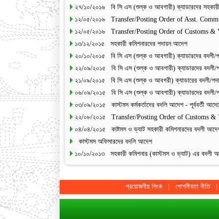
২৭/১০/২০১৬ বি সি এস (শুল্ক ও আবগারী) ক্যাডারদের সহকার
১২/০৫/২০১৬ Transfer/Posting Order of Asst. Commi
১২/০৫/২০১৬ Transfer/Posting Order of Customs & 
১৩/১২/২০১৫ সহকারী কমিশনারদের পদায়ন আদেশ
২০/১০/২০১৫ বি সি এস (শুল্ক ও আবগারী) ক্যাডারদের বদলী/
২২/০৯/২০১৫ বি সি এস (শুল্ক ও আবগারী) ক্যাডারদের বদলী
২১/০৯/২০১৫ বি সি এস (শুল্ক ও আবগরী) ক্যাডারের বদলী/প
০৬/০৯/২০১৫ বি সি এস (শুল্ক ও আবগারী) ক্যাডারদের বদলী
০৩/০৯/২০১৫ কাস্টমস কর্মকর্তাদের বদলি আদেশ - পূর্ববর্তী আদে
২২/০৮/২০১৫ Transfer/Posting Order of Customs & 
০৪/০৪/২০১৫ কাষ্টমস ও ভ্যাট সহকারী কমিশনারদের বদলী আদে
কাস্টমস অফিসারদের বদলি আদেশ
১০/১০/২০১৩ সহকারী কমিশনার (কাস্টমস ও ভ্যাট) এর বদলী 
প্রয়োজনীয় লিংক
গোপনীয়তা নীতি