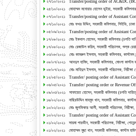
২৭/১০/২০২১ Transfer/posting order of AC&DC (B
২৫/১০/২০২১ মোহাম্মদ মনোয়ার হোসেন ভূইয়া, সহকারী কমিশনার-
০৭/১০/২০২১ Transfer/posting order of Assistant C
০৭/১০/২০২১ মোঃ ফখর উদ্দিন, সহকারী কমিশনার, সিইভি, ঢাকা (
০৫/০৯/২০২১ Transfer/posting order of Assistant C
১৭/০৮/২০২১ মোঃ ইকবাল হোসেন, সহকারী কমিশনার (চলতি দায়িত্ব
১৭/০৮/২০২১ মোঃ রেজাউল করিম, সহকারী পরিচালক, শুল্ক রেয়াত 
০৩/০৮/২০২১ মোঃ কামরুল ইসলাম, সহকারী কমিশনার, কাস্টমস বন্
০৮/০৭/২০২১ আবদুল হামিদ, সহকারী কমিশনার, মোংলা কাস্টম হা
০৮/০৭/২০২১ মোঃ মাহিদুল ইসলাম, সহকারী পরিচালক, নিরীক্ষা গো
১২/০৫/২০২১ Transfer/ posting order of Assistant C
০৬/০৫/২০২১ Transfer/ posting order or Revenue Off
০৯/০৩/২০২১ সাফায়েত হোসেন, সহকারী কমিশনার (চলতি দায়িত্ব), 
১৬/০২/২০২১ নাছিরউদ্দিন মাহমুদ খান, সহকারী কমিশনার, কাস্টমস
১০/০২/২০২১ মোঃ জুলফিকার আলী, সহকারী পরিচালক, নিরীক্ষা, গয়
১০/০২/২০২১ Transfer/ posting order of Assistant C
০১/০২/২০২১ সায়মা পারভীন, সহকারী পরিচালক, নিরীক্ষা, গোয়েন্
০১/০২/২০২১ মোহাম্মদ মুছা খান, সহকারী কমিশনার, কাস্টম হাউস,