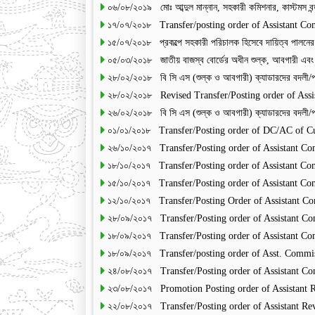
০৬/০৮/২০১৯ মোঃ আব্দুল মান্নান, সহকারী কমিশনার, কাস্টমস বন
১৭/০৭/২০১৮ Transfer/posting order of Assistant Com
১৫/০৭/২০১৮ প্রকল্পে সহকারী পরিচালক হিসেবে দায়িত্ব পালনে
০৫/০৩/২০১৮ জাতীয় বাজস্ব বোর্ডের অধীন শুল্ক, আবগারী এবং ভ্
২৮/০২/২০১৮ বি সি এস (শুল্ক ও আবগারী) ক্যাডারদের বদলী
২৮/০২/২০১৮ Revised Transfer/Posting order of Ass
২৬/০২/২০১৮ বি সি এস (শুল্ক ও আবগারী) ক্যাডারদের বদলী
০১/০১/২০১৮ Transfer/Posting order of DC/AC of C
২৬/১০/২০১৭ Transfer/Posting order of Assistant C
১৮/১০/২০১৭ Transfer/Posting order of Assistant Co
১৫/১০/২০১৭ Transfer/Posting order of Assistant Co
১২/১০/২০১৭ Transfer/Posting Order of Assistant C
২৮/০৯/২০১৭ Transfer/Posting order of Assistant C
১৮/০৯/২০১৭ Transfer/Posting order of Assistant C
১৮/০৯/২০১৭ Transfer/posting order of Asst. Commi
২৪/০৮/২০১৭ Transfer/Posting order of Assistant C
২৩/০৮/২০১৭ Promotion Posting order of Assistant 
২২/০৮/২০১৭ Transfer/Posting order of Assistant Re