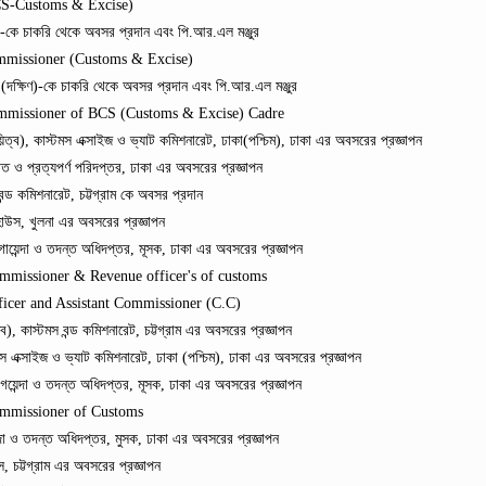
CS-Customs & Excise)
কে চাকরি থেকে অবসর প্রদান এবং পি.আর.এল মঞ্জুর
ommissioner (Customs & Excise)
দক্ষিণ)-কে চাকরি থেকে অবসর প্রদান এবং পি.আর.এল মঞ্জুর
ommissioner of BCS (Customs & Excise) Cadre
), কাস্টমস এক্সাইজ ও ভ্যাট কমিশনারেট, ঢাকা(পশ্চিম), ঢাকা এর অবসরের প্রজ্ঞাপন
ও প্রত্যপর্ণ পরিদপ্তর, ঢাকা এর অবসরের প্রজ্ঞাপন
ড কমিশনারেট, চট্টগ্রাম কে অবসর প্রদান
উস, খুলনা এর অবসরের প্রজ্ঞাপন
য়েন্দা ও তদন্ত অধিদপ্তর, মূসক, ঢাকা এর অবসরের প্রজ্ঞাপন
ommissioner & Revenue officer's of customs
icer and Assistant Commissioner (C.C)
কাস্টমস বন্ড কমিশনারেট, চট্টগ্রাম এর অবসরের প্রজ্ঞাপন
 এক্সাইজ ও ভ্যাট কমিশনারেট, ঢাকা (পশ্চিম), ঢাকা এর অবসরের প্রজ্ঞাপন
েন্দা ও তদন্ত অধিদপ্তর, মূসক, ঢাকা এর অবসরের প্রজ্ঞাপন
ommissioner of Customs
দা ও তদন্ত অধিদপ্তর, মুসক, ঢাকা এর অবসরের প্রজ্ঞাপন
 চট্টগ্রাম এর অবসরের প্রজ্ঞাপন