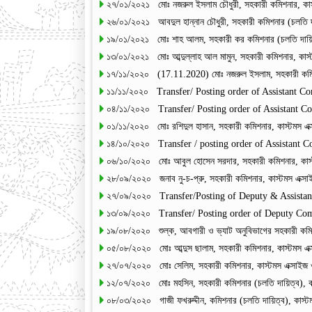
২৭/০১/২০২১ মোঃ নজরুল ইসলাম চৌধুরী, সহকারী কমিশনার, কাস্ট
২৬/০১/২০২১ আবদুল হান্নান চৌধুরী, সহকারী কমিশনার (চলতি দায়
১৯/০১/২০২১ মোঃ শাহ আলম, সহকারী কর কমিশনার (চলতি দায়িত্ব
১৩/০১/২০২১ মোঃ আব্দুল্লাহ আল মামুন, সহকারী কমিশনার, কাস্
১৭/১১/২০২০ (17.11.2020) মোঃ নজরুল ইসলাম, সহকারী কমিশনার
১১/১১/২০২০ Transfer/ Posting order of Assistant C
০৪/১১/২০২০ Transfer/ Posting order of Assistant 
০১/১১/২০২০ মোঃ রশিদুল হাসান, সহকারী কমিশনার, কাস্টমস এক্সা
১৪/১০/২০২০ Transfer / posting order of Assistant 
০৬/১০/২০২০ মোঃ আবুল হোসেন সরদার, সহকারী কমিশনার, কাস্টম 
২৮/০৯/২০২০ জনাব নু-চ-প্রু, সহকারী কমিশনার, কাস্টমস এক্সাইজ
২৭/০৯/২০২০ Transfer/Posting of Deputy & Assistan
১৩/০৯/২০২০ Transfer/ Posting order of Deputy Co
১৯/০৮/২০২০ শুল্ক, আবগারী ও ভ্যাট অনুবিভাগের সহকারী ক
০৫/০৮/২০২০ মোঃ আব্দুস ছালাম, সহকারী কমিশনার, কাস্টমস এক্স
২৭/০৭/২০২০ মোঃ সেলিম, সহকারী কমিশনার, কাস্টমস এক্সাইজ ও 
১২/০৭/২০২০ মোঃ মহসিন, সহকারী কমিশনার (চলতি দায়িত্ব), কাস্
০৮/০৩/২০২০ গাজী ফখরুদ্দীন, কমিশনার (চলতি দায়িত্ব), কাস্টমস