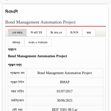
বিএমএপি
Bond Management Automation Project
এক নজরে
পি আই ইউ
জি.আর.এম
ডি.পি.পি
ক্রয়
নথিপত্র
সংবাদ ও গণমাধ্যম
সারাংশ
Bond Management Automation Project
প্রকল্প তথ্য
প্রকল্পের নাম
Bond Management Automation Project
প্রকল্প টাইপ
BMAP
শুরুর তারিখ
01/07/2017
সমাপ্তিকাল
30/06/2021
মোট খরচ
BDT 9301.98 Lac