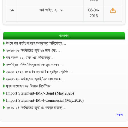
১৯
অর্থ আইন, ২০০৯
08-04-
2016
প্রকাশনা
উৎসে কর কর্তন/সংগ্রহ সংক্রান্ত অধিক্ষেত্র…
২০২৫-২৬ অর্থবছরের জুন’২৬ মাস এবং…
কর অঞ্চল-১০, ঢাকা এর অধিক্ষেত্র…
সম্পত্তির দলিল নিবন্ধনের ক্ষেত্রে দানকর…
২০২৩-২০২৪ করবর্ষের স্বাভাবিক ব্যক্তি শ্রেণির…
২০২৫-২৬ অর্থবছরের জুলাই’২৫ মাস থেকে…
মূল্য সংযোজন কর বিষয়ক নির্দেশিকা
Import Statement-IM-7-Bond (May,2026)
Import Statement-IM-4-Commecial (May,2026)
২০২৩-২৪ অর্থবছরের জুন’২৪ পর্যন্ত রাজস্ব…
সকল..