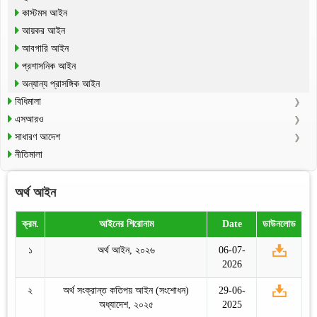
কাস্টমস আইন
আয়কর আইন
আবগারি আইন
প্রশাসনিক আইন
অন্যান্য প্রাসঙ্গিক আইন
বিধিমালা
এসআরও
সাধারণ আদেশ
নীতিমালা
অর্থ আইন
ক্রম.
আইনের শিরোনাম
Date
ডাউনলোড
১
অর্থ আইন, ২০২৬
06-07-
2026
২
অর্থ সংক্রান্ত কতিপয় আইন (সংশোধন)
29-06-
অধ্যাদেশ, ২০২৫
2025