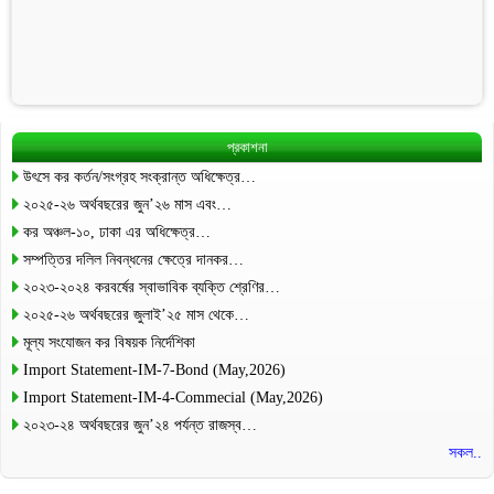
প্রকাশনা
উৎসে কর কর্তন/সংগ্রহ সংক্রান্ত অধিক্ষেত্র…
২০২৫-২৬ অর্থবছরের জুন’২৬ মাস এবং…
কর অঞ্চল-১০, ঢাকা এর অধিক্ষেত্র…
সম্পত্তির দলিল নিবন্ধনের ক্ষেত্রে দানকর…
২০২৩-২০২৪ করবর্ষের স্বাভাবিক ব্যক্তি শ্রেণির…
২০২৫-২৬ অর্থবছরের জুলাই’২৫ মাস থেকে…
মূল্য সংযোজন কর বিষয়ক নির্দেশিকা
Import Statement-IM-7-Bond (May,2026)
Import Statement-IM-4-Commecial (May,2026)
২০২৩-২৪ অর্থবছরের জুন’২৪ পর্যন্ত রাজস্ব…
সকল..