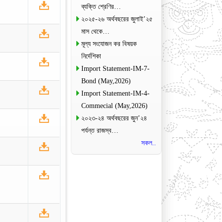
ব্যক্তি শ্রেণির…
২০২৫-২৬ অর্থবছরের জুলাই’২৫
মাস থেকে…
মূল্য সংযোজন কর বিষয়ক
নির্দেশিকা
Import Statement-IM-7-
Bond (May,2026)
Import Statement-IM-4-
Commecial (May,2026)
২০২৩-২৪ অর্থবছরের জুন’২৪
পর্যন্ত রাজস্ব…
সকল..