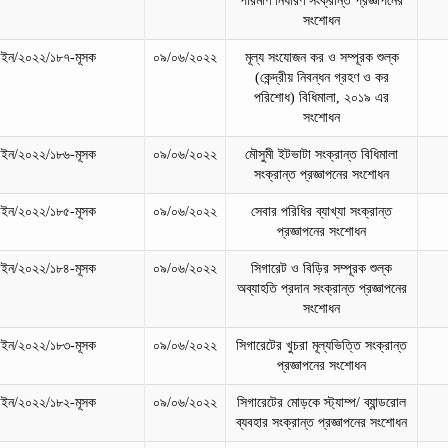
পরিমাণ নির্ধারণ সংক্রান্ত প্রজ্ঞাপনের
সংশোধন
ইন/২০২২/১৮৭-মূসক
০৯/০৬/২০২২
মূল্য সংযোজন কর ও সম্পূরক শুল্ক
(কেন্দ্রীয় নিবন্ধন গ্রহণ ও কর
পরিশোধ) বিধিমালা, ২০১৯ এর
সংশোধন
ইন/২০২২/১৮৬-মূসক
০৯/০৬/২০২২
মৌসুমী ইটভাটা সংক্রান্ত বিধিমালা
সংক্রান্ত প্রজ্ঞাপনের সংশোধন
ইন/২০২২/১৮৫-মূসক
০৯/০৬/২০২২
সেবার পরিধির ব্যাখ্যা সংক্রান্ত
প্রজ্ঞাপনের সংশোধন
ইন/২০২২/১৮৪-মূসক
০৯/০৬/২০২২
সিগারেট ও বিড়ির সম্পূরক শুল্ক
অব্যাহতি প্রদান সংক্রান্ত প্রজ্ঞাপনের
সংশোধন
ইন/২০২২/১৮৩-মূসক
০৯/০৬/২০২২
সিগারেটের খুচরা মূল্যভিত্তি সংক্রান্ত
প্রজ্ঞাপনের সংশোধন
ইন/২০২২/১৮২-মূসক
০৯/০৬/২০২২
সিগারেটের মোড়কে স্ট্যাম্প/ ব্যান্ডরোল
ব্যবহার সংক্রান্ত প্রজ্ঞাপনের সংশোধন