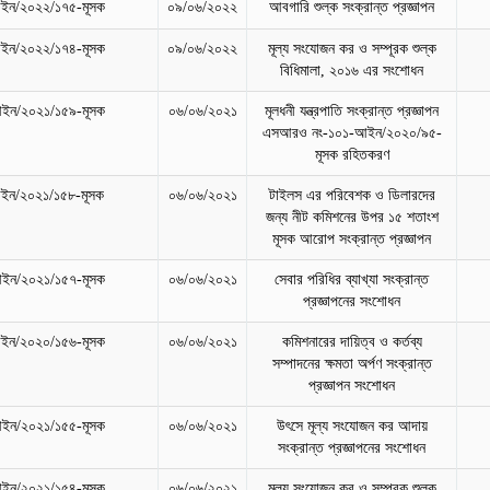
ইন/২০২২/১৭৫-মূসক
০৯/০৬/২০২২
আবগারি শুল্ক সংক্রান্ত প্রজ্ঞাপন
ইন/২০২২/১৭৪-মূসক
০৯/০৬/২০২২
মূল্য সংযোজন কর ও সম্পূরক শুল্ক
বিধিমালা, ২০১৬ এর সংশোধন
ইন/২০২১/১৫৯-মূসক
০৬/০৬/২০২১
মূলধনী যন্ত্রপাতি সংক্রান্ত প্রজ্ঞাপন
এসআরও নং-১০১-আইন/২০২০/৯৫-
মূসক রহিতকরণ
ইন/২০২১/১৫৮-মূসক
০৬/০৬/২০২১
টাইলস এর পরিবেশক ও ডিলারদের
জন্য নীট কমিশনের উপর ১৫ শতাংশ
মূসক আরোপ সংক্রান্ত প্রজ্ঞাপন
ইন/২০২১/১৫৭-মূসক
০৬/০৬/২০২১
সেবার পরিধির ব্যাখ্যা সংক্রান্ত
প্রজ্ঞাপনের সংশোধন
ইন/২০২০/১৫৬-মূসক
০৬/০৬/২০২১
কমিশনারের দায়িত্ব ও কর্তব্য
সম্পাদনের ক্ষমতা অর্পণ সংক্রান্ত
প্রজ্ঞাপন সংশোধন
ইন/২০২১/১৫৫-মূসক
০৬/০৬/২০২১
উৎসে মূল্য সংযোজন কর আদায়
সংক্রান্ত প্রজ্ঞাপনের সংশোধন
ইন/২০২১/১৫৪-মূসক
০৬/০৬/২০২১
মূল্য সংযোজন কর ও সম্পূরক শুল্ক