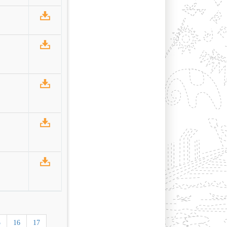
5
16
17