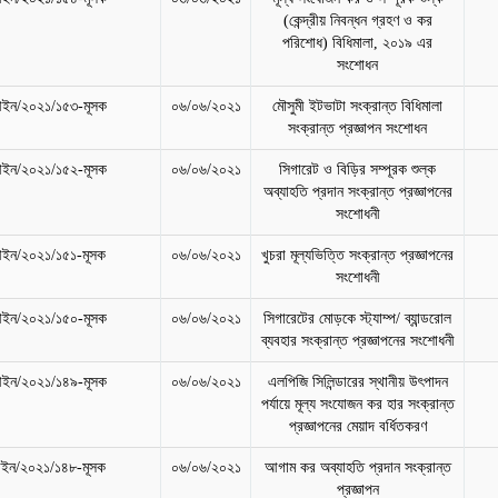
(কেন্দ্রীয় নিবন্ধন গ্রহণ ও কর
পরিশোধ) বিধিমালা, ২০১৯ এর
সংশোধন
ইন/২০২১/১৫৩-মূসক
০৬/০৬/২০২১
মৌসুমী ইটভাটা সংক্রান্ত বিধিমালা
সংক্রান্ত প্রজ্ঞাপন সংশোধন
ইন/২০২১/১৫২-মূসক
০৬/০৬/২০২১
সিগারেট ও বিড়ির সম্পূরক শুল্ক
অব্যাহতি প্রদান সংক্রান্ত প্রজ্ঞাপনের
সংশোধনী
ইন/২০২১/১৫১-মূসক
০৬/০৬/২০২১
খুচরা মূল্যভিত্তি সংক্রান্ত প্রজ্ঞাপনের
সংশোধনী
ইন/২০২১/১৫০-মূসক
০৬/০৬/২০২১
সিগারেটের মোড়কে স্ট্যাম্প/ ব্যান্ডরোল
ব্যবহার সংক্রান্ত প্রজ্ঞাপনের সংশোধনী
ইন/২০২১/১৪৯-মূসক
০৬/০৬/২০২১
এলপিজি সিলিন্ডারের স্থানীয় উৎপাদন
পর্যায়ে মূল্য সংযোজন কর হার সংক্রান্ত
প্রজ্ঞাপনের মেয়াদ বর্ধিতকরণ
ইন/২০২১/১৪৮-মূসক
০৬/০৬/২০২১
আগাম কর অব্যাহতি প্রদান সংক্রান্ত
প্রজ্ঞাপন