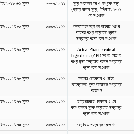
ইন/২০২২/১৮১-মূসক
০৯/০৬/২০২২
মূল্য সংযোজন কর ও সম্পূরক শুল্ক
(ন্যায্য বাজার মূল্য) বিধিমালা, ২০১৯
এর সংশোধন
ইন/২০২২/১৮০-মূসক
০৯/০৬/২০২২
পলিস্টাইরিন স্ট্যাপল ফাইবার শিল্পের
কতিপয় পণ্যে অব্যাহতি প্রদান
সংক্রান্ত প্রজ্ঞাপনের সংশোধন
ইন/২০২২/১৭৯-মূসক
০৯/০৬/২০২২
Active Pharmaceutical
Ingredients (API) শিল্পের কতিপয়
পণ্যে মূসক অব্যাহতি প্রদান সংক্রান্ত
প্রজ্ঞাপনের সংশোধন
ইন/২০২২/১৭৮-মূসক
০৯/০৬/২০২২
সিকেডি মোটরকার ও মোটর
ভেহিক্যালের মূসক অব্যাহতি সংক্রান্ত
প্রজ্ঞাপন
ইন/২০২২/১৭৭-মূসক
০৯/০৬/২০২২
রেফ্রিজারেটর, ফ্রিজার ও এর
কম্প্রেসরের মূসক অব্যাহতি সংক্রান্ত
প্রজ্ঞাপনের সংশোধন
ইন/২০২২/১৭৬-মূসক
০৯/০৬/২০২২
অব্যাহতি সংক্রান্ত প্রজ্ঞাপন