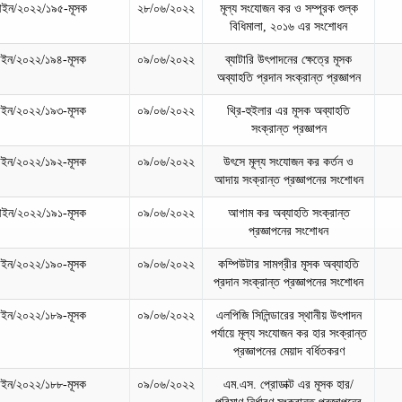
ইন/২০২২/১৯৫-মূসক
২৮/০৬/২০২২
মূল্য সংযোজন কর ও সম্পূরক শুল্ক
বিধিমালা, ২০১৬ এর সংশোধন
ইন/২০২২/১৯৪-মূসক
০৯/০৬/২০২২
ব্যাটারি উৎপাদনের ক্ষেত্রে মূসক
অব্যাহতি প্রদান সংক্রান্ত প্রজ্ঞাপন
ইন/২০২২/১৯৩-মূসক
০৯/০৬/২০২২
থ্রি-হুইলার এর মূসক অব্যাহতি
সংক্রান্ত প্রজ্ঞাপন
ইন/২০২২/১৯২-মূসক
০৯/০৬/২০২২
উৎসে মূল্য সংযোজন কর কর্তন ও
আদায় সংক্রান্ত প্রজ্ঞাপনের সংশোধন
ইন/২০২২/১৯১-মূসক
০৯/০৬/২০২২
আগাম কর অব্যাহতি সংক্রান্ত
প্রজ্ঞাপনের সংশোধন
ইন/২০২২/১৯০-মূসক
০৯/০৬/২০২২
কম্পিউটার সামগ্রীর মূসক অব্যাহতি
প্রদান সংক্রান্ত প্রজ্ঞাপনের সংশোধন
ইন/২০২২/১৮৯-মূসক
০৯/০৬/২০২২
এলপিজি সিলিন্ডারের স্থানীয় উৎপাদন
পর্যায়ে মূল্য সংযোজন কর হার সংক্রান্ত
প্রজ্ঞাপনের মেয়াদ বর্ধিতকরণ
ইন/২০২২/১৮৮-মূসক
০৯/০৬/২০২২
এম.এস. প্রোডাক্ট এর মূসক হার/