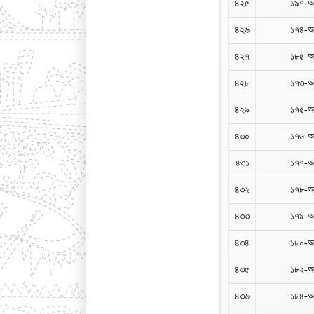
৪২৫
১৯৭-আ
৪২৬
১৭৪-আ
৪২৭
১৮৫-আ
৪২৮
১৭৩-আ
৪২৯
১৭৫-আ
৪৩০
১৭৬-আ
৪৩১
১৭৭-আ
৪৩২
১৭৮-আ
৪৩৩
১৭৯-আ
৪৩৪
১৮০-আ
৪৩৫
১৮২-আ
৪৩৬
১৮৪-আ