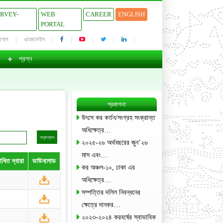
URVEY-
WEB
CAREER
ENGLISH
PORTAL
াযোগ
ওয়েবমেইল
প্রশ্ন
প্রকাশনা
উৎসে কর কর্তন/সংগ্রহ সংক্রান্ত
অধিক্ষেত্র…
২০২৫-২৬ অর্থবছরের জুন’২৬
মাস এবং…
ধিত দ্বারা
ডাউনলোড
কর অঞ্চল-১০, ঢাকা এর
অধিক্ষেত্র…
সম্পত্তির দলিল নিবন্ধনের
ক্ষেত্রে দানকর…
২০২৩-২০২৪ করবর্ষের স্বাভাবিক