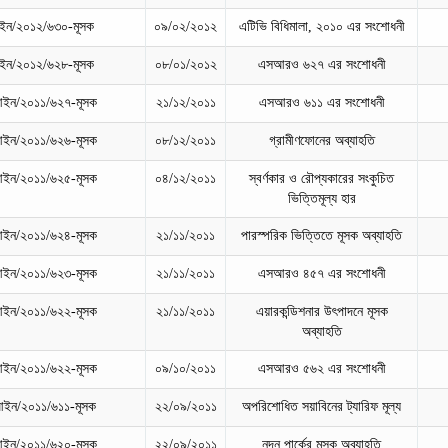
ন/২০১২/৬৩০-মূসক
০৯/০২/২০১২
এটিভি বিধিমালা, ২০১০ এর সংশোধনী
ন/২০১২/৬২৮-মূসক
০৮/০১/২০১২
এসআরও ৬২৭ এর সংশোধনী
ইন/২০১১/৬২৭-মূসক
২১/১২/২০১১
এসআরও ৬১১ এর সংশোধনী
ইন/২০১১/৬২৬-মূসক
০৮/১২/২০১১
গ্রামীণফোনের অব্যাহতি
ইন/২০১১/৬২৫-মূসক
০৪/১২/২০১১
স্বর্ণকার ও রৌপ্যকারের সংকুচিত
ভিত্তিমূল্য হার
ইন/২০১১/৬২৪-মূসক
২১/১১/২০১১
পারস্পরিক ভিত্তিতে মূসক অব্যাহতি
ইন/২০১১/৬২৩-মূসক
২১/১১/২০১১
এসআরও ৪৫৭ এর সংশোধনী
ইন/২০১১/৬২২-মূসক
২১/১১/২০১১
এয়ারকন্ডিশনার উৎপাদনে মূসক
অব্যাহতি
ইন/২০১১/৬২২-মূসক
০৯/১০/২০১১
এসআরও ৫৬২ এর সংশোধনী
ইন/২০১১/৬১১-মূসক
২২/০৯/২০১১
অপরিশোধিত সয়াবিনের ট্যারিফ মূল্য
ইন/২০১১/৬২০-মূসক
২২/০৯/২০১১
নন্দন পার্কের মূসক অব্যাহতি