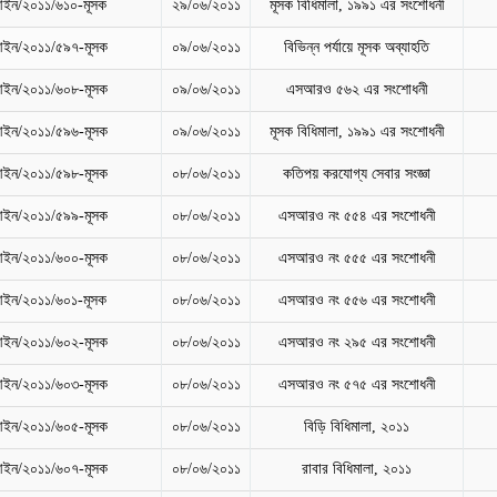
ইন/২০১১/৬১০-মূসক
২৯/০৬/২০১১
মূসক বিধিমালা, ১৯৯১ এর সংশোধনী
ইন/২০১১/৫৯৭-মূসক
০৯/০৬/২০১১
বিভিন্ন পর্যায়ে মূসক অব্যাহতি
ইন/২০১১/৬০৮-মূসক
০৯/০৬/২০১১
এসআরও ৫৬২ এর সংশোধনী
ইন/২০১১/৫৯৬-মূসক
০৯/০৬/২০১১
মূসক বিধিমালা, ১৯৯১ এর সংশোধনী
ইন/২০১১/৫৯৮-মূসক
০৮/০৬/২০১১
কতিপয় করযোগ্য সেবার সংজ্ঞা
ইন/২০১১/৫৯৯-মূসক
০৮/০৬/২০১১
এসআরও নং ৫৫৪ এর সংশোধনী
ইন/২০১১/৬০০-মূসক
০৮/০৬/২০১১
এসআরও নং ৫৫৫ এর সংশোধনী
ইন/২০১১/৬০১-মূসক
০৮/০৬/২০১১
এসআরও নং ৫৫৬ এর সংশোধনী
ইন/২০১১/৬০২-মূসক
০৮/০৬/২০১১
এসআরও নং ২৯৫ এর সংশোধনী
ইন/২০১১/৬০৩-মূসক
০৮/০৬/২০১১
এসআরও নং ৫৭৫ এর সংশোধনী
ইন/২০১১/৬০৫-মূসক
০৮/০৬/২০১১
বিড়ি বিধিমালা, ২০১১
ইন/২০১১/৬০৭-মূসক
০৮/০৬/২০১১
রাবার বিধিমালা, ২০১১