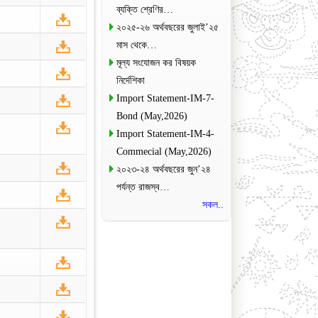
ব্যক্তি শ্রেণির…
২০২৫-২৬ অর্থবছরের জুলাই’২৫
মাস থেকে…
মূল্য সংযোজন কর বিষয়ক
নির্দেশিকা
Import Statement-IM-7-
Bond (May,2026)
Import Statement-IM-4-
Commecial (May,2026)
২০২৩-২৪ অর্থবছরের জুন’২৪
পর্যন্ত রাজস্ব…
সকল..