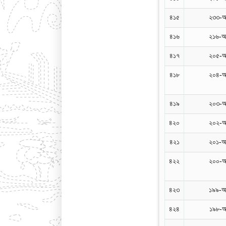
৪১৫
২৩৩-আ
৪১৬
২১৬-আ
৪১৭
২০৫-আ
৪১৮
২০৪-আ
৪১৯
২০৩-আ
৪২০
২০২-আ
৪২১
২০১-আ
৪২২
২০০-আ
৪২৩
১৯৯-আ
৪২৪
১৯৮-আ