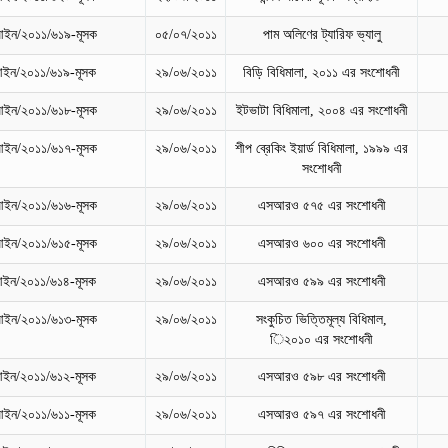
ইন/২০১১/৬১৯-মূসক
০৫/০৭/২০১১
পাম অলিণের ট্যারিফ ভ্যালু
ইন/২০১১/৬১৯-মূসক
২৯/০৬/২০১১
বিড়ি বিধিমালা, ২০১১ এর সংশোধনী
ইন/২০১১/৬১৮-মূসক
২৯/০৬/২০১১
ইটভাটা বিধিমালা, ২০০৪ এর সংশোধনী
ইন/২০১১/৬১৭-মূসক
২৯/০৬/২০১১
শীপ ব্রেকিং ইয়ার্ড বিধিমালা, ১৯৯৯ এর
সংশোধনী
ইন/২০১১/৬১৬-মূসক
২৯/০৬/২০১১
এসআরও ৫৭৫ এর সংশোধনী
ইন/২০১১/৬১৫-মূসক
২৯/০৬/২০১১
এসআরও ৬০০ এর সংশোধনী
ইন/২০১১/৬১৪-মূসক
২৯/০৬/২০১১
এসআরও ৫৯৯ এর সংশোধনী
ইন/২০১১/৬১৩-মূসক
২৯/০৬/২০১১
সংকুচিত ভিত্তিমূল্য বিধিমাল,
ি২০১০ এর সংশোধনী
ইন/২০১১/৬১২-মূসক
২৯/০৬/২০১১
এসআরও ৫৯৮ এর সংশোধনী
ইন/২০১১/৬১১-মূসক
২৯/০৬/২০১১
এসআরও ৫৯৭ এর সংশোধনী