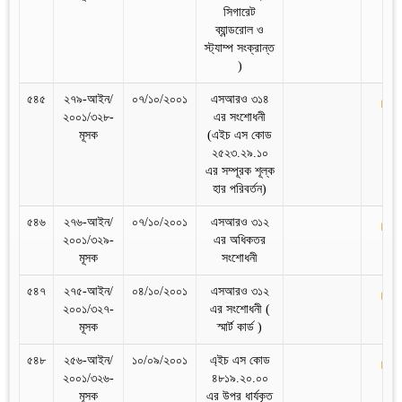
সিগারেট
ব্যান্ডরোল ও
স্ট্যাম্প সংক্রান্ত
)
৫৪৫
২৭৯-আইন/
০৭/১০/২০০১
এসআরও ৩১৪
২০০১/৩২৮-
এর সংশোধনী
মূসক
(এইচ এস কোড
২৫২৩.২৯.১০
এর সম্পূরক শূল্ক
হার পরিবর্তন)
৫৪৬
২৭৬-আইন/
০৭/১০/২০০১
এসআরও ৩১২
২০০১/৩২৯-
এর অধিকতর
মূসক
সংশোধনী
৫৪৭
২৭৫-আইন/
০৪/১০/২০০১
এসআরও ৩১২
২০০১/৩২৭-
এর ‍সংশোধনী (
মূসক
স্মার্ট কার্ড )
৫৪৮
২৫৬-আইন/
১০/০৯/২০০১
এ্‌ইচ এস কোড
২০০১/৩২৬-
৪৮১৯.২০.০০
মূসক
এর উপর ধার্যকৃত