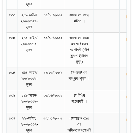
মূসক
৫৩৩
২১১-আইন/
০১/০৮/২০০২
এসআরও ৩৫২
২০০২/৩৫৯-
বাতিল ।
মূসক
৫৩৪
২১০-আইন/
০১/০৮/২০০২
এসআরও ৩৪৪
২০০২/৩৬০-
এর অধিকতর
মূসক
সংশোধনী (শীপ
স্ক্র্যাপ-ট্যারিফ
মূল্য)
৫৩৫
১৪৫-আইন/
১১/০৬/২০০২
সিগারেট এর
২০০২/৩৩৯-
সম্পূরক শূল্ক ।
মূসক
৫৩৬
১১১-আইন/
০৬/০৬/২০০২
চা বিধির
২০০২/৩৩৮-
সংশোধনী ।
মূসক
৫৩৭
৯৯-আইন/
২২/০৫/২০০২
এসআরও ৩১৫
২০০২/৩৩৭-
এর
মূসক
অধিকতরসংশোধনী