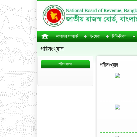
আমাদের সম্পর্কে
ই-সেবা
বিধি-বিধান
পরিসংখ্যান
পরিসংখ্যান
পরিসংখ্যান