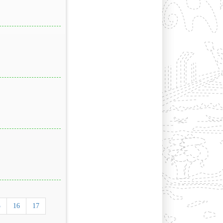
5
16
17