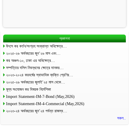
প্রকাশনা
উৎসে কর কর্তন/সংগ্রহ সংক্রান্ত অধিক্ষেত্র…
২০২৫-২৬ অর্থবছরের জুন’২৬ মাস এবং…
কর অঞ্চল-১০, ঢাকা এর অধিক্ষেত্র…
সম্পত্তির দলিল নিবন্ধনের ক্ষেত্রে দানকর…
২০২৩-২০২৪ করবর্ষের স্বাভাবিক ব্যক্তি শ্রেণির…
২০২৫-২৬ অর্থবছরের জুলাই’২৫ মাস থেকে…
মূল্য সংযোজন কর বিষয়ক নির্দেশিকা
Import Statement-IM-7-Bond (May,2026)
Import Statement-IM-4-Commecial (May,2026)
২০২৩-২৪ অর্থবছরের জুন’২৪ পর্যন্ত রাজস্ব…
সকল..