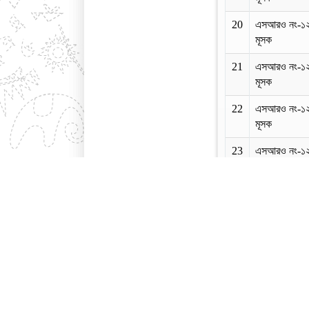
20
এসআরও নং-১
মূসক
21
এসআরও নং-১
মূসক
22
এসআরও নং-১
মূসক
23
এসআরও নং-১
মূসক
24
এসআরও নং-১
মূসক