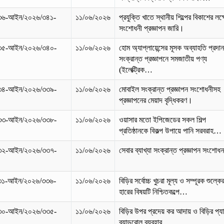
৩৬-আইন/২০২৬/৩৪১-
১১/০৬/২০২৬
প্রযুক্তি খাতে স্থানীয় শিল্পের বিকাশের লক্ষ
সংশোধনী প্রজ্ঞাপন জারি।
৩৫-আইন/২০২৬/৩৪০-
১১/০৬/২০২৬
হোম অ্যাপ্লায়েন্সের মূসক অব্যাহতি প্রদা
সংক্রান্ত প্রজ্ঞাপনে সমজাতীয় পণ্য
(ইলেক্ট্রিক…
৩৪-আইন/২০২৬/৩৩৯-
১১/০৬/২০২৬
মোবাইল সংক্রান্ত প্রজ্ঞাপন সংশোধনীসহ
প্রজ্ঞাপনের মেয়াদ বৃদ্ধিকরণ।
৩৩-আইন/২০২৬/৩৩৮-
১১/০৬/২০২৬
ওয়াসার মতো ইপিজেডের সকল শিল্প
প্রতিষ্ঠানকে বিকল্প উপায়ে পানি সরবরাহ…
৩২-আইন/২০২৬/৩৩৭-
১১/০৬/২০২৬
সেবার ব্যাখ্যা সংক্রান্ত প্রজ্ঞাপন সংশোধ
৩১-আইন/২০২৬/৩৩৬-
১১/০৬/২০২৬
বিড়ির সর্বোচ্চ খুচরা মূল্য ও সম্পূরক শুল্কে
হারের বিষয়টি নিশ্চিতকল্পে…
৩০-আইন/২০২৬/৩৩৫-
১১/০৬/২০২৬
বিড়ির উপর প্রদেয় কর আদায় ও বিড়ির প্য
ব্যান্ডরোল ব্যবহার…