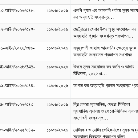
৪৩-আইন/২০২৬/৩৪৮-
১১/০৬/২০২৬
এলপি গ্যাস এর আমদানি পর্যায়ে মূল্য সং
কর অব্যাহতি সংক্রান্ত…
৪২-আইন/২০২৬/৩৪৭-
১১/০৬/২০২৬
মেট্রোরেল সেবার উপর মূল্য সংযোজন কর
অব্যাহতি প্রদান সংক্রান্ত প্রজ্ঞাপন…
৪১-আইন/২০২৬/৩৪৬-
১১/০৬/২০২৬
সমুদ্রগামী জাহাজ আমদানির ক্ষেত্রে মূসক
অব্যাহতি সংক্রান্ত প্রজ্ঞাপন সংশোধন
40-আইন/২০২6/345-
১১/০৬/২০২৬
উৎসে মূল্য সংযোজন কর কর্তন ও আদায়
বিধিমালা, ২০২৫ এ…
৩৯-আইন/২০২৬/৩৪৪-
১১/০৬/২০২৬
আগাম কর অব্যাহতি প্রদান সংক্রান্ত প্রজ
৩৮-আইন/২০২৬/৩৪৩-
১১/০৬/২০২৬
থ্রি ফেরো-ম্যাঙ্গানিজ, ফেরো-সিলিকো-
ম্যাঙ্গানিজ এ্যালয় ও ফেরো-সিলিকন এ্যা
সংশোধনী সংক্রান্ত…
৩৭-আইন/২০২৫/৩৪২-
১১/০৬/২০২৬
মোটরকার ও মোটর ভেহিক্যালের মূসক অব্
সংক্রান্ত বিদ্যমান প্রজ্ঞাপন রহিত…