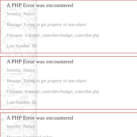
A PHP Error was encountered
Severity: Notice
Message: Trying to get property of non-object
Filename: frontend_controllers/budget_controller.php
Line Number: 90
A PHP Error was encountered
Severity: Notice
Message: Trying to get property of non-object
Filename: frontend_controllers/budget_controller.php
Line Number: 92
A PHP Error was encountered
Severity: Notice