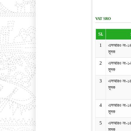
VAT SRO
Sl.
1
এসআরও নং-১
মূসক
2
এসআরও নং-১
মূসক
3
এসআরও নং-১
মূসক
4
এসআরও নং-১
মূসক
5
এসআরও নং-১
মূসক