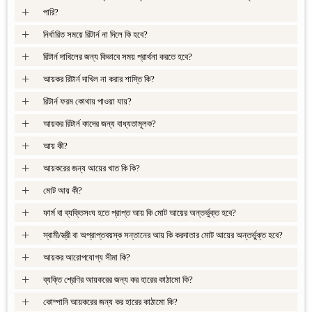
+
পারি?
+
নির্ধারিত সময়ে রিটার্ন না দিলে কি হবে?
+
রিটার্ন দাখিলের জন্য কিভাবে সময় প্রার্থনা করতে হবে?
+
আয়কর রিটার্ন দাখিল না করার শাস্তি কি?
+
রিটার্ন ফরম কোথায় পাওয়া যায়?
+
আয়কর রিটার্ন কাদের জন্য বাধ্যতামূলক?
+
আয় কী?
+
আয়করের জন্য আয়ের খাত কি কি?
+
মোট আয় কী?
+
ফার্ম বা ব্যক্তিসংঘ হতে প্রাপ্ত আয় কি মোট আয়ের অন্তর্ভুক্ত হবে?
+
স্বামী/স্ত্রী বা অপ্রাপ্তবয়স্ক সন্তানের আয় কি করদাতার মোট আয়ের অন্তর্ভুক্ত হবে?
+
আয়কর আরোপযোগ্য সীমা কি?
+
ব্যক্তি শ্রেণির আয়করের জন্য কর হারের কাঠামো কি?
+
কোম্পানি আয়করের জন্য কর হারের কাঠামো কি?