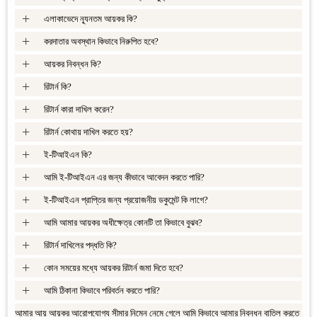
+
এলাকাভেদে ন্যূনতম আয়কর কি?
+
করদাতার অবস্থান কিভাবে নিরুপিত হবে?
+
আয়কর নিবন্ধন কি?
+
রিটার্ন কি?
+
রিটার্ন কারা দাখিল করেন?
+
রিটার্ন কোথায় দাখিল করতে হয়?
+
ই-টিআইএন কি?
+
আমি ই-টিআইএন এর জন্য কীভাবে আবেদন করতে পারি?
+
ই-টিআইএন প্রাপ্তির জন্য প্রয়োজনীয় ডকুমেন্ট কি লাগে?
+
আমি আমার আয়কর অধীক্ষেত্র কোনটি তা কিভাবে বুঝব?
+
রিটার্ন দাখিলের পদ্ধতি কি?
+
কোন সময়ের মধ্যে আয়কর রিটার্ন জমা দিতে হবে?
+
আমি ঠিকানা কিভাবে পরিবর্তন করতে পারি?
আমার আয় আয়কর আরোপযোগ্য সীমার নিম্নে নেমে গেলে আমি কিভাবে আমার নিবন্ধন বাতিল করতে