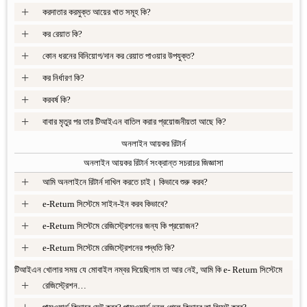
+
করদাতার করমুক্ত আয়ের খাত সমূহ কি?
+
কর রেয়াত কি?
+
কোন ধরনের বিনিয়োগ/দান কর রেয়াত পাওয়ার উপযুক্ত?
+
কর নির্ধারণ কি?
+
করবর্ষ কি?
+
বাবার মৃতুর পর তার টিআইএন বাতিল করার প্রয়োজনীয়তা আছে কি?
অনলাইন আয়কর রিটার্ন
অনলাইন আয়কর রিটার্ন সংক্রান্ত সচরাচর জিজ্ঞাসা
+
আমি অনলাইনে রিটার্ন দাখিল করতে চাই। কিভাবে শুরু করব?
+
e-Return সিস্টেমে সাইন-ইন করব কিভাবে?
+
e-Return সিস্টেমে রেজিস্ট্রেশনের জন্য কি প্রয়োজন?
+
e-Return সিস্টেমে রেজিস্ট্রেশনের পদ্ধতি কি?
টিআইএন খোলার সময় যে মোবাইল নম্বর দিয়েছিলাম তা আর নেই, আমি কি e- Return সিস্টেমে
+
রেজিস্ট্রেশন…
+