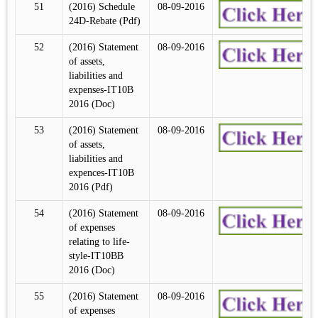
51
(2016) Schedule
08-09-2016
24D-Rebate (Pdf)
52
(2016) Statement
08-09-2016
of assets,
liabilities and
expenses-IT10B
2016 (Doc)
53
(2016) Statement
08-09-2016
of assets,
liabilities and
expences-IT10B
2016 (Pdf)
54
(2016) Statement
08-09-2016
of expenses
relating to life-
style-IT10BB
2016 (Doc)
55
(2016) Statement
08-09-2016
of expenses