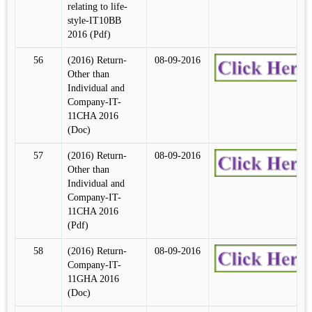
relating to life-
style-IT10BB
2016 (Pdf)
56
(2016) Return-
08-09-2016
Other than
Individual and
Company-IT-
11CHA 2016
(Doc)
57
(2016) Return-
08-09-2016
Other than
Individual and
Company-IT-
11CHA 2016
(Pdf)
58
(2016) Return-
08-09-2016
Company-IT-
11GHA 2016
(Doc)