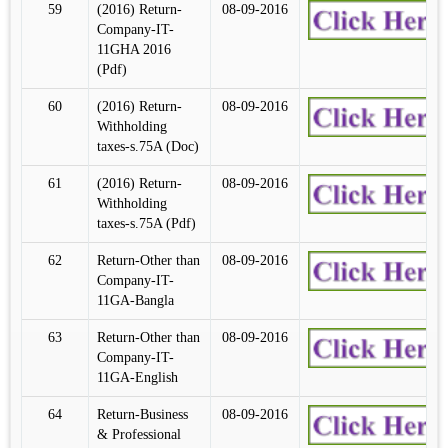
59
(2016) Return-
08-09-2016
Company-IT-
11GHA 2016
(Pdf)
60
(2016) Return-
08-09-2016
Withholding
taxes-s.75A (Doc)
61
(2016) Return-
08-09-2016
Withholding
taxes-s.75A (Pdf)
62
Return-Other than
08-09-2016
Company-IT-
11GA-Bangla
63
Return-Other than
08-09-2016
Company-IT-
11GA-English
64
Return-Business
08-09-2016
& Professional