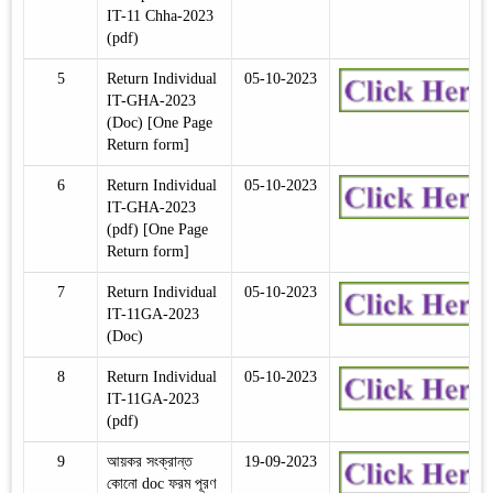
IT-11 Chha-2023
(pdf)
5
Return Individual
05-10-2023
IT-GHA-2023
(Doc) [One Page
Return form]
6
Return Individual
05-10-2023
IT-GHA-2023
(pdf) [One Page
Return form]
7
Return Individual
05-10-2023
IT-11GA-2023
(Doc)
8
Return Individual
05-10-2023
IT-11GA-2023
(pdf)
9
আয়কর সংক্রান্ত
19-09-2023
কোনো doc ফরম পূরণ