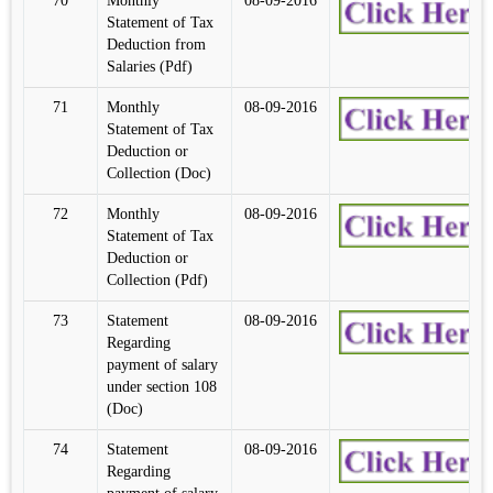
70
Monthly
08-09-2016
Statement of Tax
Deduction from
Salaries (Pdf)
71
Monthly
08-09-2016
Statement of Tax
Deduction or
Collection (Doc)
72
Monthly
08-09-2016
Statement of Tax
Deduction or
Collection (Pdf)
73
Statement
08-09-2016
Regarding
payment of salary
under section 108
(Doc)
74
Statement
08-09-2016
Regarding