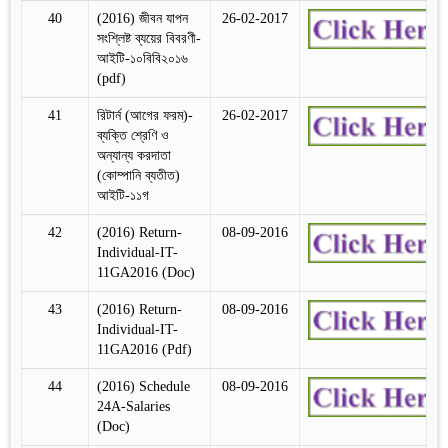
40
(2016) জীবন যাপন
26-02-2017
সংশ্লিষ্ট ব্যয়ের বিবরণী-
আইটি-১০বিবি২০১৬
(pdf)
41
রিটার্ন (আগের ফরম)-
26-02-2017
ব্যক্তি শ্রেণি ও
অন্যান্য করদাতা
(কোম্পানি ব্যতীত)
আইটি-১১গ
42
(2016) Return-
08-09-2016
Individual-IT-
11GA2016 (Doc)
43
(2016) Return-
08-09-2016
Individual-IT-
11GA2016 (Pdf)
44
(2016) Schedule
08-09-2016
24A-Salaries
(Doc)