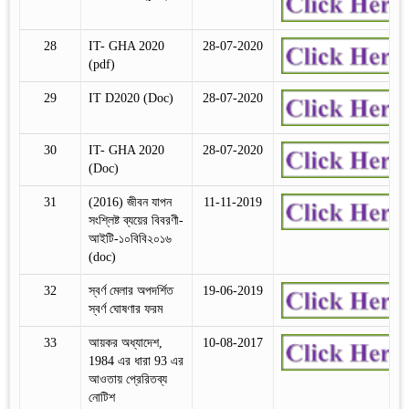
28
IT- GHA 2020
28-07-2020
(pdf)
29
IT D2020 (Doc)
28-07-2020
30
IT- GHA 2020
28-07-2020
(Doc)
31
(2016) জীবন যাপন
11-11-2019
সংশ্লিষ্ট ব্যয়ের বিবরণী-
আইটি-১০বিবি২০১৬
(doc)
32
স্বর্ণ মেলার অপদর্শিত
19-06-2019
স্বর্ণ ঘোষণার ফরম
33
আয়কর অধ্যাদেশ,
10-08-2017
1984 এর ধারা 93 এর
আওতায় প্রেরিতব্য
নোটিশ