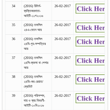
34
(2016) রিটার্ন-
26-02-2017
ব্যক্তিকরদাতা-
আইটি-১১গ২০১৬
35
(2016) তফসিল
26-02-2017
২৪এ-বেতন আয়
36
(2016) তফসিল
26-02-2017
২৪বি-গৃহ-সম্পত্তির
আয়
37
(2016) তফসিল
26-02-2017
২৪সি-ব্যবসা বা পেশার
আয়
38
(2016) তফসিল
26-02-2017
২৪ডি-কর রেয়াত/
ক্রেডিট
39
(2016) পরিসম্পদ,
26-02-2017
দায় ও ব্যয় বিবরণী-
আইটি-১০বি২০১৬