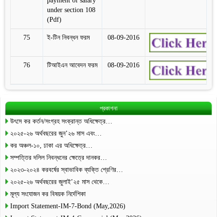
payment of salary
under section 108
(Pdf)
75
ই-টিন নিবন্ধন ফরম
08-09-2016
76
টিআইএন আবেদন ফরম
08-09-2016
প্রকাশনা
উৎসে কর কর্তন/সংগ্রহ সংক্রান্ত অধিক্ষেত্র…
২০২৫-২৬ অর্থবছরের জুন’২৬ মাস এবং…
কর অঞ্চল-১০, ঢাকা এর অধিক্ষেত্র…
সম্পত্তির দলিল নিবন্ধনের ক্ষেত্রে দানকর…
২০২৩-২০২৪ করবর্ষের স্বাভাবিক ব্যক্তি শ্রেণির…
২০২৫-২৬ অর্থবছরের জুলাই’২৫ মাস থেকে…
মূল্য সংযোজন কর বিষয়ক নির্দেশিকা
Import Statement-IM-7-Bond (May,2026)