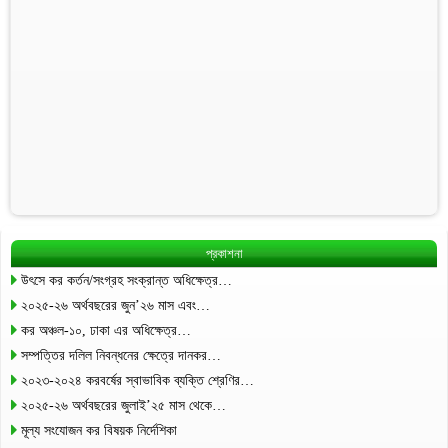
প্রকাশনা
উৎসে কর কর্তন/সংগ্রহ সংক্রান্ত অধিক্ষেত্র…
২০২৫-২৬ অর্থবছরের জুন’২৬ মাস এবং…
কর অঞ্চল-১০, ঢাকা এর অধিক্ষেত্র…
সম্পত্তির দলিল নিবন্ধনের ক্ষেত্রে দানকর…
২০২৩-২০২৪ করবর্ষের স্বাভাবিক ব্যক্তি শ্রেণির…
২০২৫-২৬ অর্থবছরের জুলাই’২৫ মাস থেকে…
মূল্য সংযোজন কর বিষয়ক নির্দেশিকা