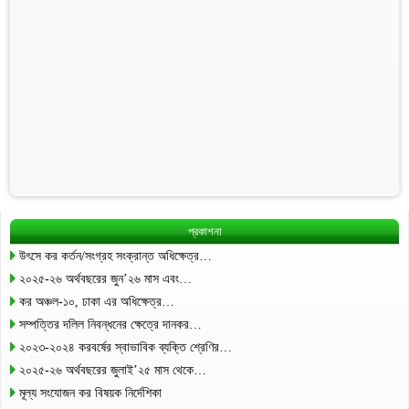
প্রকাশনা
উৎসে কর কর্তন/সংগ্রহ সংক্রান্ত অধিক্ষেত্র…
২০২৫-২৬ অর্থবছরের জুন’২৬ মাস এবং…
কর অঞ্চল-১০, ঢাকা এর অধিক্ষেত্র…
সম্পত্তির দলিল নিবন্ধনের ক্ষেত্রে দানকর…
২০২৩-২০২৪ করবর্ষের স্বাভাবিক ব্যক্তি শ্রেণির…
২০২৫-২৬ অর্থবছরের জুলাই’২৫ মাস থেকে…
মূল্য সংযোজন কর বিষয়ক নির্দেশিকা