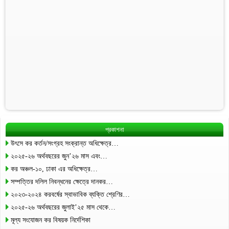
প্রকাশনা
উৎসে কর কর্তন/সংগ্রহ সংক্রান্ত অধিক্ষেত্র…
২০২৫-২৬ অর্থবছরের জুন’২৬ মাস এবং…
কর অঞ্চল-১০, ঢাকা এর অধিক্ষেত্র…
সম্পত্তির দলিল নিবন্ধনের ক্ষেত্রে দানকর…
২০২৩-২০২৪ করবর্ষের স্বাভাবিক ব্যক্তি শ্রেণির…
২০২৫-২৬ অর্থবছরের জুলাই’২৫ মাস থেকে…
মূল্য সংযোজন কর বিষয়ক নির্দেশিকা