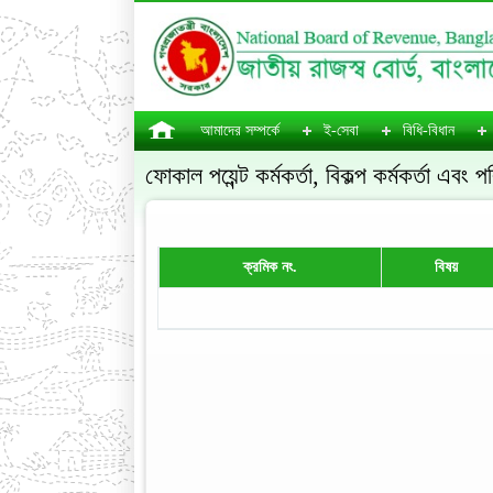
আমাদের সম্পর্কে
ই-সেবা
বিধি-বিধান
ফোকাল পয়েন্ট কর্মকর্তা, বিকল্প কর্মকর্তা এবং প
ক্রমিক নং.
বিষয়