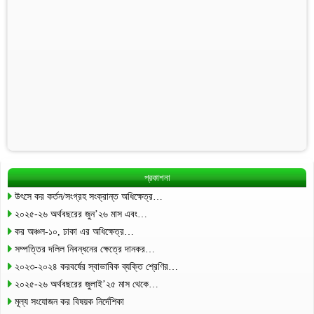
প্রকাশনা
উৎসে কর কর্তন/সংগ্রহ সংক্রান্ত অধিক্ষেত্র…
২০২৫-২৬ অর্থবছরের জুন’২৬ মাস এবং…
কর অঞ্চল-১০, ঢাকা এর অধিক্ষেত্র…
সম্পত্তির দলিল নিবন্ধনের ক্ষেত্রে দানকর…
২০২৩-২০২৪ করবর্ষের স্বাভাবিক ব্যক্তি শ্রেণির…
২০২৫-২৬ অর্থবছরের জুলাই’২৫ মাস থেকে…
মূল্য সংযোজন কর বিষয়ক নির্দেশিকা