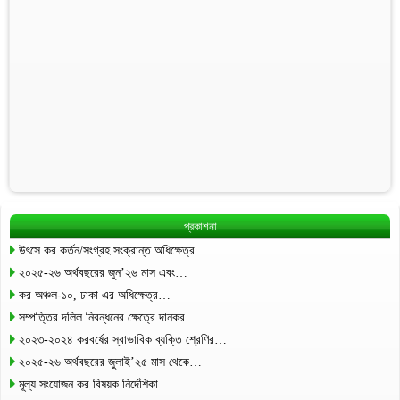
প্রকাশনা
উৎসে কর কর্তন/সংগ্রহ সংক্রান্ত অধিক্ষেত্র…
২০২৫-২৬ অর্থবছরের জুন’২৬ মাস এবং…
কর অঞ্চল-১০, ঢাকা এর অধিক্ষেত্র…
সম্পত্তির দলিল নিবন্ধনের ক্ষেত্রে দানকর…
২০২৩-২০২৪ করবর্ষের স্বাভাবিক ব্যক্তি শ্রেণির…
২০২৫-২৬ অর্থবছরের জুলাই’২৫ মাস থেকে…
মূল্য সংযোজন কর বিষয়ক নির্দেশিকা