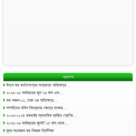
প্রকাশনা
উৎসে কর কর্তন/সংগ্রহ সংক্রান্ত অধিক্ষেত্র…
২০২৫-২৬ অর্থবছরের জুন’২৬ মাস এবং…
কর অঞ্চল-১০, ঢাকা এর অধিক্ষেত্র…
সম্পত্তির দলিল নিবন্ধনের ক্ষেত্রে দানকর…
২০২৩-২০২৪ করবর্ষের স্বাভাবিক ব্যক্তি শ্রেণির…
২০২৫-২৬ অর্থবছরের জুলাই’২৫ মাস থেকে…
মূল্য সংযোজন কর বিষয়ক নির্দেশিকা