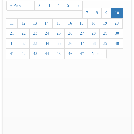
« Prev
1
2
3
4
5
6
7
8
9
10
11
12
13
14
15
16
17
18
19
20
21
22
23
24
25
26
27
28
29
30
31
32
33
34
35
36
37
38
39
40
41
42
43
44
45
46
47
Next »