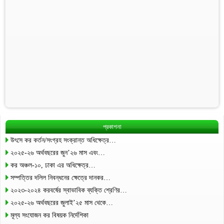
প্রকাশনা
উৎসে কর কর্তন/সংগ্রহ সংক্রান্ত অধিক্ষেত্র…
২০২৫-২৬ অর্থবছরের জুন’২৬ মাস এবং…
কর অঞ্চল-১০, ঢাকা এর অধিক্ষেত্র…
সম্পত্তির দলিল নিবন্ধনের ক্ষেত্রে দানকর…
২০২৩-২০২৪ করবর্ষের স্বাভাবিক ব্যক্তি শ্রেণির…
২০২৫-২৬ অর্থবছরের জুলাই’২৫ মাস থেকে…
মূল্য সংযোজন কর বিষয়ক নির্দেশিকা