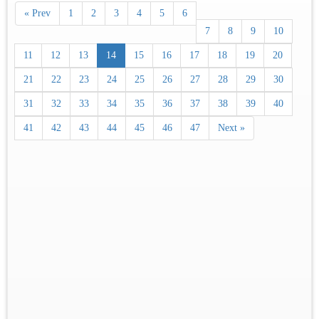
« Prev
1
2
3
4
5
6
7
8
9
10
11
12
13
14
15
16
17
18
19
20
21
22
23
24
25
26
27
28
29
30
31
32
33
34
35
36
37
38
39
40
41
42
43
44
45
46
47
Next »