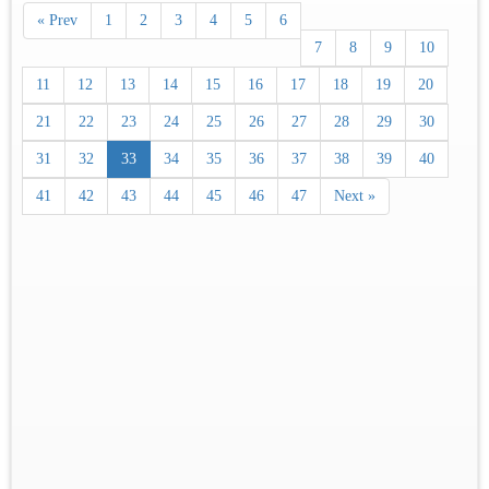
« Prev
1
2
3
4
5
6
7
8
9
10
11
12
13
14
15
16
17
18
19
20
21
22
23
24
25
26
27
28
29
30
31
32
33
34
35
36
37
38
39
40
41
42
43
44
45
46
47
Next »