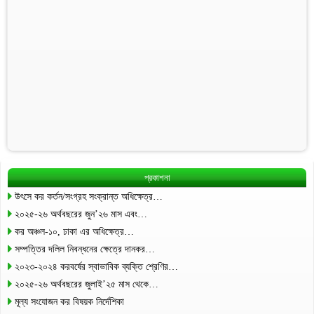
প্রকাশনা
উৎসে কর কর্তন/সংগ্রহ সংক্রান্ত অধিক্ষেত্র…
২০২৫-২৬ অর্থবছরের জুন’২৬ মাস এবং…
কর অঞ্চল-১০, ঢাকা এর অধিক্ষেত্র…
সম্পত্তির দলিল নিবন্ধনের ক্ষেত্রে দানকর…
২০২৩-২০২৪ করবর্ষের স্বাভাবিক ব্যক্তি শ্রেণির…
২০২৫-২৬ অর্থবছরের জুলাই’২৫ মাস থেকে…
মূল্য সংযোজন কর বিষয়ক নির্দেশিকা