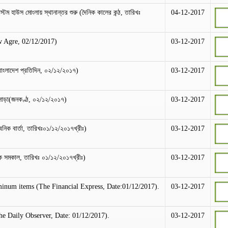
কাস্টম হাউস মোংলায় স্থানান্তর শুরু (দৈনিক কালের কন্ঠ, তারিখঃ
04-12-2017
w Agre, 02/12/2017)
03-12-2017
ণ(বাংলাদেশ প্রতিদিন, ০২/১২/২০১৭)
03-12-2017
ব সাড়া(জনকণ্ঠ, ০২/১২/২০১৭)
03-12-2017
িক বার্তা, তারিখঃ০১/১২/২০১৭খ্রীঃ)
03-12-2017
নিক সমকাল, তারিখঃ ০১/১২/২০১৭খ্রীঃ)
03-12-2017
uminum items (The Financial Express, Date:01/12/2017).
03-12-2017
he Daily Observer, Date: 01/12/2017).
03-12-2017