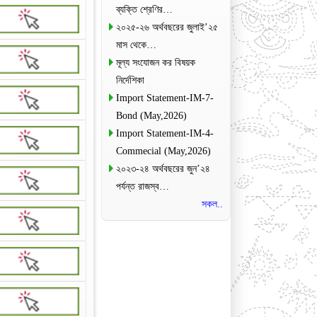
ব্যক্তি শ্রেণির…
২০২৫-২৬ অর্থবছরের জুলাই’২৫
মাস থেকে…
মূল্য সংযোজন কর বিষয়ক
নির্দেশিকা
Import Statement-IM-7-
Bond (May,2026)
Import Statement-IM-4-
Commecial (May,2026)
২০২৩-২৪ অর্থবছরের জুন’২৪
পর্যন্ত রাজস্ব…
সকল..