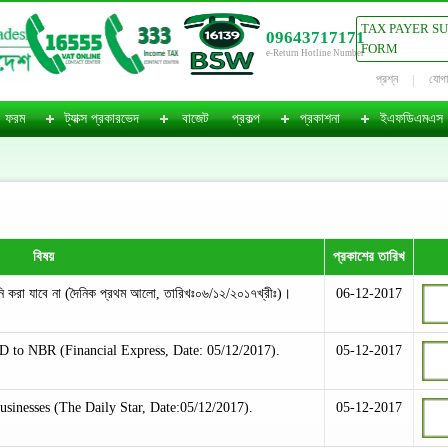
TAX PAYER S
09643717171
FORM
e-Return Hotline Number
প্রশ্ন
যোগ
ফরম
ট্যাক্স প্রকারভেদ
বাজেট
প্রকল্প
প্রকাশনা
ইএফডিএমএস
বিষয়
প্রকাশের তারিখ
নি করা যাবে না (দৈনিক প্রথম আলো, তারিখঃ০৬/১২/২০১৭খ্রীঃ)।
06-12-2017
D to NBR (Financial Express, Date: 05/12/2017).
05-12-2017
businesses (The Daily Star, Date:05/12/2017).
05-12-2017