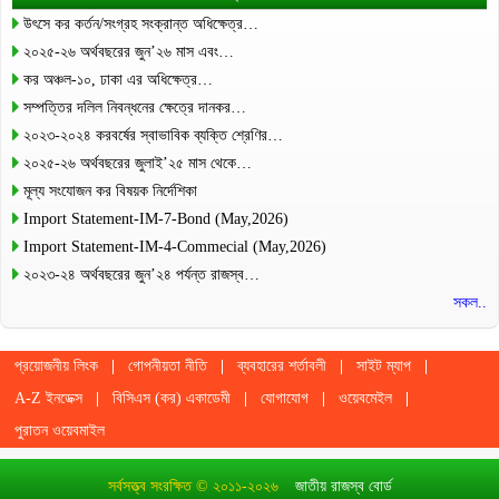
উৎসে কর কর্তন/সংগ্রহ সংক্রান্ত অধিক্ষেত্র…
২০২৫-২৬ অর্থবছরের জুন’২৬ মাস এবং…
কর অঞ্চল-১০, ঢাকা এর অধিক্ষেত্র…
সম্পত্তির দলিল নিবন্ধনের ক্ষেত্রে দানকর…
২০২৩-২০২৪ করবর্ষের স্বাভাবিক ব্যক্তি শ্রেণির…
২০২৫-২৬ অর্থবছরের জুলাই’২৫ মাস থেকে…
মূল্য সংযোজন কর বিষয়ক নির্দেশিকা
Import Statement-IM-7-Bond (May,2026)
Import Statement-IM-4-Commecial (May,2026)
২০২৩-২৪ অর্থবছরের জুন’২৪ পর্যন্ত রাজস্ব…
সকল..
প্রয়োজনীয় লিংক
গোপনীয়তা নীতি
ব্যবহারের শর্তাবলী
সাইট ম্যাপ
A-Z ইনডেক্স
বিসিএস (কর) একাডেমী
যোগাযোগ
ওয়েবমেইল
পুরাতন ওয়েবমাইল
সর্বসত্ত্ব সংরক্ষিত © ২০১১-২০২৬
জাতীয় রাজস্ব বোর্ড