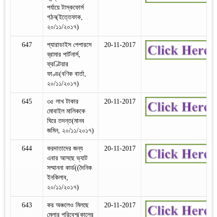
পর্যায়ে টাস্কফোর্স
গঠন(ইত্তেফাক,
২০/১১/২০১৭)
647
প্যারাডাইস পেপারসে
20-11-2017
ব্রামার পার্টনার্স,
ফ্রণ্টিয়ার
ফাণ্ড(বণিক বার্তা,
২০/১১/২০১৭)
645
৩৫ লাখ টাকার
20-11-2017
মোবাইল মালিককে
ঘিরে তদন্ত(মানব
জমিন, ২০/১১/২০১৭)
644
করদাতাদের জন্য
20-11-2017
এবার আসছে ভ্যাট
সম্মাননা কার্ড((দৈনিক
ইনকিলাব,
২০/১১/২০১৭)
643
কর অঞ্চলেও মিলছে
20-11-2017
মেলার পরিবেশ(কালের