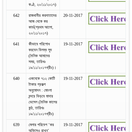
কণ্ঠ, ২০/১১/২০১৭)
642
রাজধানীর করদাতাদের
20-11-2017
আজ থেকে কর
কার্ড(প্রথম আলো,
২০/১১/২০১৭)
641
কীভাবে পরিশোধ
19-11-2017
করবেন বিলম্ব সুদ
(দৈনিক আমাদের
সময়, তারিখঃ
১৯/১১/২০১৭খ্রীঃ)।
640
একনেকে ৭১২ কোটি
19-11-2017
টাকার প্রকল্প
অনুমোদন : মোংলা
বন্দরে ভিড়বে মাদার
ভেসেল (দৈনিক কালের
কন্ঠ, তারিখঃ
১৯/১১/২০১৭খ্রীঃ)
639
মেলার পরিবেশ ‘কর
19-11-2017
অফিসেও রাখুন’