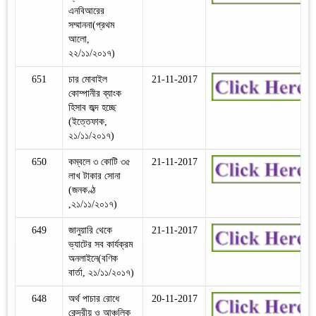
এনবিআরের
সম্মাননা(প্রথম
আলো,
২২/১১/২০১৭)
651
চার মোবাইল
21-11-2017
কোম্পানীর ব্যাংক
হিসাব জব্দ হচ্ছে
(ইত্তেফাক,
২১/১১/২০১৭)
650
কম্বলে ৩ কোটি ৩৫
21-11-2017
লাখ টাকার সোনা
(জনকণ্ঠ
,২১/১১/২০১৭)
649
জানুয়ারি থেকে
21-11-2017
ভ্যাটের সব কার্যক্রম
অনলাইনে(বণিক
বার্তা, ২১/১১/২০১৭)
648
অর্থ পাচার রোধে
20-11-2017
কেন্দ্রীয় ও আঞ্চলিক