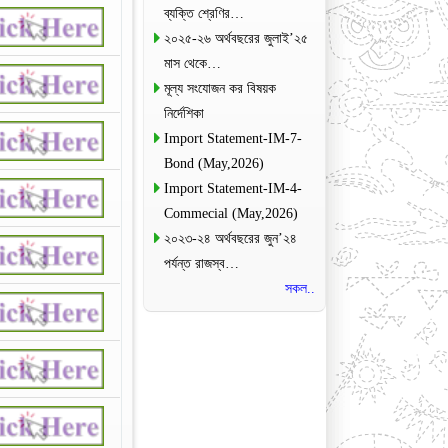
ব্যক্তি শ্রেণির…
২০২৫-২৬ অর্থবছরের জুলাই’২৫
মাস থেকে…
মূল্য সংযোজন কর বিষয়ক
নির্দেশিকা
Import Statement-IM-7-
Bond (May,2026)
Import Statement-IM-4-
Commecial (May,2026)
২০২৩-২৪ অর্থবছরের জুন’২৪
পর্যন্ত রাজস্ব…
সকল..