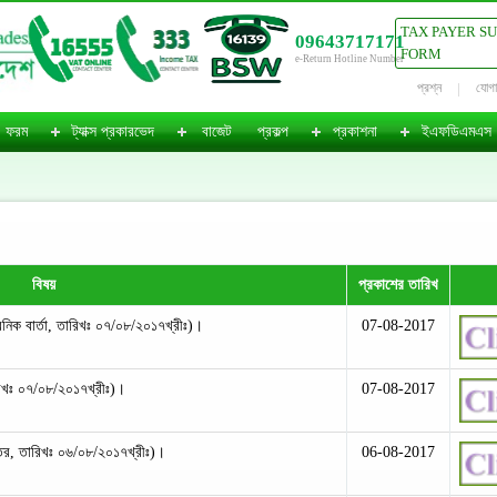
TAX PAYER S
09643717171
FORM
e-Return Hotline Number
প্রশ্ন
যোগ
ফরম
ট্যাক্স প্রকারভেদ
বাজেট
প্রকল্প
প্রকাশনা
ইএফডিএমএস
বিষয়
প্রকাশের তারিখ
নিক বার্তা, তারিখঃ ০৭/০৮/২০১৭খ্রীঃ)।
07-08-2017
তারিখঃ ০৭/০৮/২০১৭খ্রীঃ)।
07-08-2017
ান্তর, তারিখঃ ০৬/০৮/২০১৭খ্রীঃ)।
06-08-2017