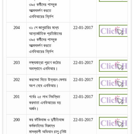
৩৯৫ কর্মীদের পাসবুক
আত্মসমর্পণ করতে
এনবিআরের নি্র্দেশ
204
৩১ শে জানুয়ারির মধ্যে
22-01-2017
আন্তর্জাতিক প্রতিষ্ঠানের
৩৯৫ কর্মীদের পাসবুক
আত্মসমর্পণ করতে
এনবিআরের নি্র্দেশ
203
লক্ষ্যমাত্রা পূরণে কঠোর
22-01-2017
অবস্থানে এনবিআর।
202
করসেবা দিতে উন্নয়ন মেলায়
22-01-2017
অংশ নেবে এনবিআর।
201
গর্বের ২৫ লাখ নিবন্ধিত
22-01-2017
করদাতা এনবিআরের বড়
অর্জন।
200
কর ফাঁকিবাজ ও দুর্নীতিবাজ
22-01-2017
কর্মকর্তাদের বিরুদ্ধে
মাসব্যাপী অভিযান চালু (নিউ