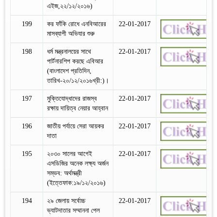
এইজ,২২/১২/২০১৬)
199
কর ফাঁকি রোধে এনবিআরের
22-01-2017
মাসব্যাপী অভিযার শুরু
198
ধর্ম মন্ত্রনালয়ের সাথে
22-01-2017
পার্টনারশিপ করছে এবিআর
(বাংলাদেশ প্রতিদিন,
তারিখ-২০/১২/২০১৬খ্রী:)।
197
মুক্তিযোদ্ধাদের রাজস্ব
22-01-2017
রক্ষায় দায়িত্ব নেয়ার আহ্বান
196
জাতীয় পর্যায়ে সেরা আয়কর
22-01-2017
দাতা
195
২০৩০ সালের আগেই
22-01-2017
এসডিজির অনেক লক্ষ্য অর্জন
সম্ভব: অর্থমন্ত্রী
(ইত্তেফাক:১৯/১২/২০১৬)
194
২৯ জেলায় সর্বোচ্চ
22-01-2017
ভ্যাটদাতার সম্মাননা পেল