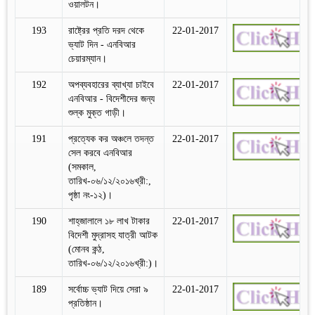
ওয়ালটন।
193
রাষ্ট্রের প্রতি দরদ থেকে
22-01-2017
ভ্যাট দিন - এনবিআর
চেয়ারম্যান।
192
অপব্যবহারের ব্যাখ্যা চাইবে
22-01-2017
এনবিআর - বিদেশীদের জন্য
শুল্ক মুক্ত গাড়ী।
191
প্রত্যেক কর অঞ্চলে তদন্ত
22-01-2017
সেল করবে এনবিআর
(সমকাল,
তারিখ-০৬/১২/২০১৬খ্রী:,
পৃষ্ঠা নং-১২)।
190
শাহ্‌জালালে ১৮ লাখ টাকার
22-01-2017
বিদেশী মুদ্রাসহ যাত্রী আটক
(মোনব কন্ঠ,
তারিখ-০৬/১২/২০১৬খ্রী:)।
189
সর্বোচ্চ ভ্যাট দিয়ে সেরা ৯
22-01-2017
প্রতিষ্ঠান।