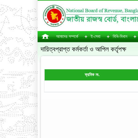
আমাদের সম্পর্কে
ই-সেবা
বিধি-বিধান
দায়িত্বপ্রাপ্ত কর্মকর্তা ও আপিল কর্তৃপক্ষ
ক্রমিক নং.