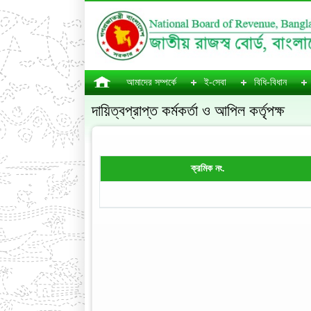
আমাদের সম্পর্কে
ই-সেবা
বিধি-বিধান
দায়িত্বপ্রাপ্ত কর্মকর্তা ও আপিল কর্তৃপক্ষ
ক্রমিক নং.