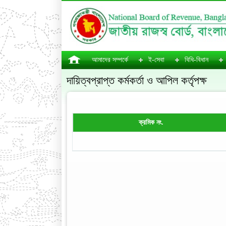
আমাদের সম্পর্কে
ই-সেবা
বিধি-বিধান
দায়িত্বপ্রাপ্ত কর্মকর্তা ও আপিল কর্তৃপক্ষ
ক্রমিক নং.