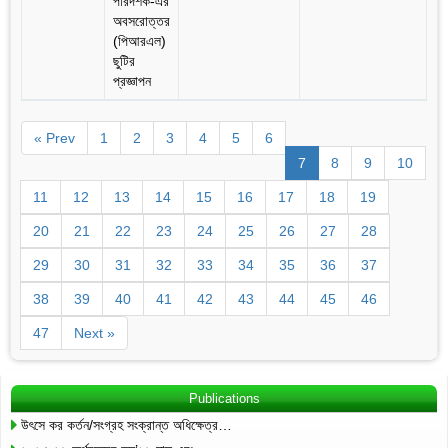
পরিদর্শক-এর
অবসরোত্তর
(পিআরএল)
ছুটির
প্রজ্ঞাপন
« Prev
1
2
3
4
5
6
7
8
9
10
11
12
13
14
15
16
17
18
19
20
21
22
23
24
25
26
27
28
29
30
31
32
33
34
35
36
37
38
39
40
41
42
43
44
45
46
47
Next »
Publications
উৎসে কর কর্তন/সংগ্রহ সংক্রান্ত অধিক্ষেত্র…