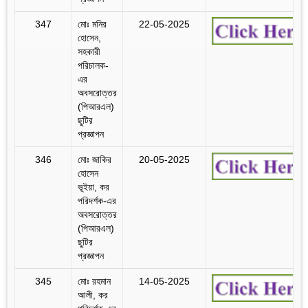
347
মোঃ মনির
22-05-2025
হোসেন,
সহকারী
পরিচালক-
এর
অবসরোত্তর
(পিআরএল)
ছুটির
প্রজ্ঞাপন
346
মোঃ জাকির
20-05-2025
হোসেন
ভূইয়া, কর
পরিদর্শক-এর
অবসরোত্তর
(পিআরএল)
ছুটির
প্রজ্ঞাপন
345
মোঃ রহমান
14-05-2025
আলী, কর