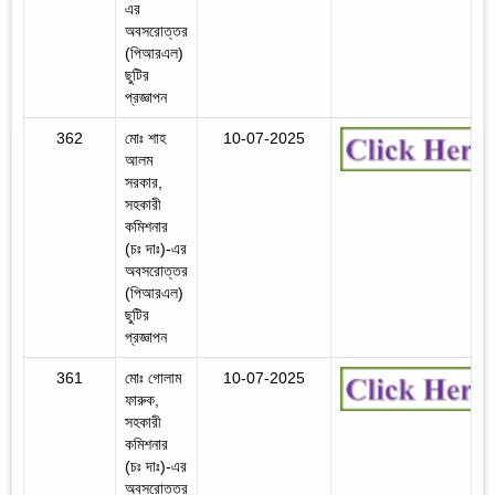
এর
অবসরোত্তর
(পিআরএল)
ছুটির
প্রজ্ঞাপন
362
মোঃ শাহ
10-07-2025
আলম
সরকার,
সহকারী
কমিশনার
(চঃ দাঃ)-এর
অবসরোত্তর
(পিআরএল)
ছুটির
প্রজ্ঞাপন
361
মোঃ গোলাম
10-07-2025
ফারুক,
সহকারী
কমিশনার
(চঃ দাঃ)-এর
অবসরোত্তর