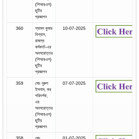
(পিআরএল)
ছুটির
প্রজ্ঞাপন
360
শ্যামল কুমার
10-07-2025
বিশ্বাস,
রাজস্ব
কর্মকর্তা-এর
অবসরোত্তর
(পিআরএল)
ছুটির
প্রজ্ঞাপন
359
মোঃ নুরুল
07-07-2025
ইসলাম, কর
পরিদর্শক,
এর
অবসরোত্তর
(পিআরএল)
ছুটির
প্রজ্ঞাপন
358
মোঃ
01-07-2025