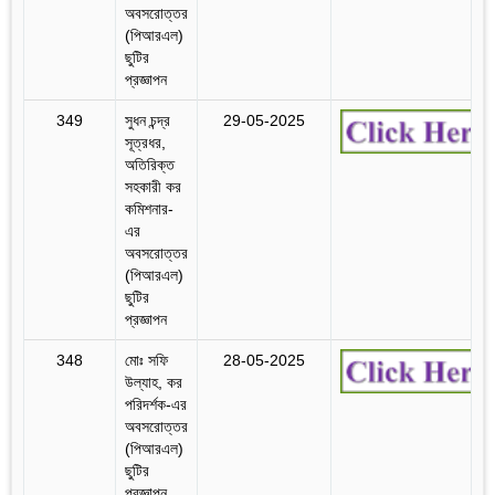
অবসরোত্তর
(পিআরএল)
ছুটির
প্রজ্ঞাপন
349
সুধন চন্দ্র
29-05-2025
সূত্রধর,
অতিরিক্ত
সহকারী কর
কমিশনার-
এর
অবসরোত্তর
(পিআরএল)
ছুটির
প্রজ্ঞাপন
348
মোঃ সফি
28-05-2025
উল্যাহ, কর
পরিদর্শক-এর
অবসরোত্তর
(পিআরএল)
ছুটির
প্রজ্ঞাপন