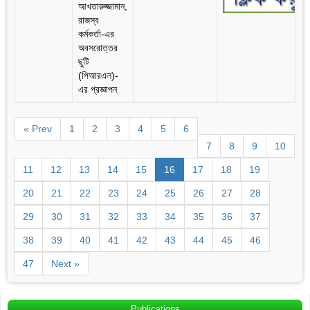
আখতারুজ্জামান,
রাজস্ব
কর্মকর্তা-এর
অবসরোত্তর
ছুটি
(পিআরএল)-
এর প্রজ্ঞাপন
« Prev
1
2
3
4
5
6
7
8
9
10
11
12
13
14
15
16
17
18
19
20
21
22
23
24
25
26
27
28
29
30
31
32
33
34
35
36
37
38
39
40
41
42
43
44
45
46
47
Next »
Publications