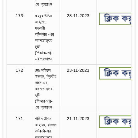
এর প্রজ্ঞাপন
173
মাহবুব উদ্দিন
28-11-2023
আহমেদ,
সহকারী
কমিশনার -এর
অবসরোত্তর
ছুটি
(পিআরএল)-
এর প্রজ্ঞাপন
172
মোঃ শহিদুল
23-11-2023
ইসলাম, দ্বিতীয়
সচিব-এর
অবসরোত্তর
ছুটি
(পিআরএল)-
এর প্রজ্ঞাপন
171
শাহীন উদ্দিন
21-11-2023
আহম্মদ, রাজস্ব
কর্মকর্তা-এর
অবসরোত্তর