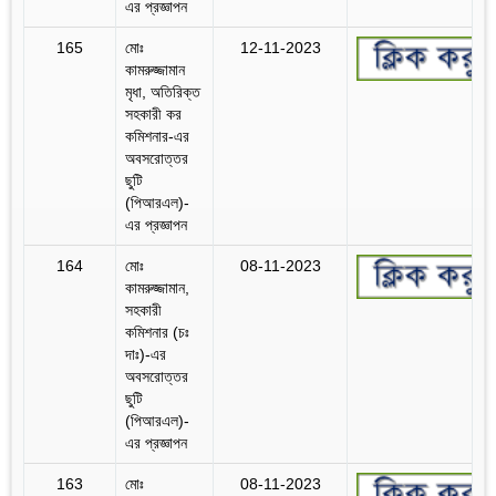
এর প্রজ্ঞাপন
165
মোঃ
12-11-2023
কামরুজ্জামান
মৃধা, অতিরিক্ত
সহকারী কর
কমিশনার-এর
অবসরোত্তর
ছুটি
(পিআরএল)-
এর প্রজ্ঞাপন
164
মোঃ
08-11-2023
কামরুজ্জামান,
সহকারী
কমিশনার (চঃ
দাঃ)-এর
অবসরোত্তর
ছুটি
(পিআরএল)-
এর প্রজ্ঞাপন
163
মোঃ
08-11-2023