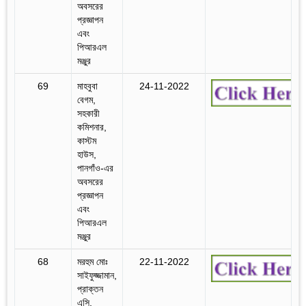
অবসরের
প্রজ্ঞাপন
এবং
পিআরএল
মঞ্জুর
69
মাহবুবা
24-11-2022
বেগম,
সহকারী
কমিশনার,
কাস্টম
হাউস,
পানগাঁও-এর
অবসরের
প্রজ্ঞাপন
এবং
পিআরএল
মঞ্জুর
68
মরহুম মোঃ
22-11-2022
সাইফুজ্জামান,
প্রাক্তন
এসি,