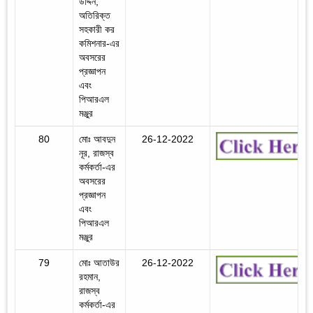
উদ্দিন,
অতিরিক্ত
সহকারী কর
কমিশনার-এর
অবসরের
প্রজ্ঞাপন
এবং
পিআরএল
মঞ্জুর
80
মোঃ আবদুন
26-12-2022
নূর, রাজস্ব
কর্মকর্তা-এর
অবসরের
প্রজ্ঞাপন
এবং
পিআরএল
মঞ্জুর
79
মোঃ আতাউর
26-12-2022
রহমান,
রাজস্ব
কর্মকর্তা-এর