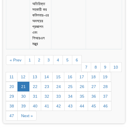
অতিরিক্ত
সহকারী কর
কমিশনার-এর
অবসরের
প্রজ্ঞাপন
এবং
পিআরএল
মঞ্জুর
« Prev
1
2
3
4
5
6
7
8
9
10
11
12
13
14
15
16
17
18
19
20
21
22
23
24
25
26
27
28
29
30
31
32
33
34
35
36
37
38
39
40
41
42
43
44
45
46
47
Next »