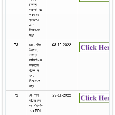
রাজস্ব
কর্মকর্তা-এর
অবসরের
প্রজ্ঞাপন
এবং
পিআরএল
মঞ্জুর
73
মোঃ সেলিম
08-12-2022
উল্যাহ,
রাজস্ব
কর্মকর্তা-এর
অবসরের
প্রজ্ঞাপন
এবং
পিআরএল
মঞ্জুর
72
মোঃ আবু
29-11-2022
তাহের মিয়া,
কর পরিদর্শক
-এর PRL