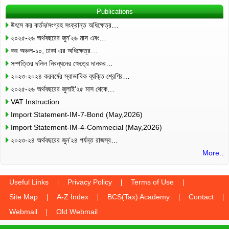
Publications
উৎসে কর কর্তন/সংগ্রহ সংক্রান্ত অধিক্ষেত্র…
২০২৫-২৬ অর্থবছরের জুন’২৬ মাস এবং…
কর অঞ্চল-১০, ঢাকা এর অধিক্ষেত্র…
সম্পত্তির দলিল নিবন্ধনের ক্ষেত্রে দানকর…
২০২৩-২০২৪ করবর্ষের স্বাভাবিক ব্যক্তি শ্রেণির…
২০২৫-২৬ অর্থবছরের জুলাই’২৫ মাস থেকে…
VAT Instruction
Import Statement-IM-7-Bond (May,2026)
Import Statement-IM-4-Commecial (May,2026)
২০২৩-২৪ অর্থবছরের জুন’২৪ পর্যন্ত রাজস্ব…
More..
Useful Links
Privacy Policy
Terms of Use
Site Map
A-Z Index
BCS(Tax) Academy
Contact
Webmail
Old Webmail